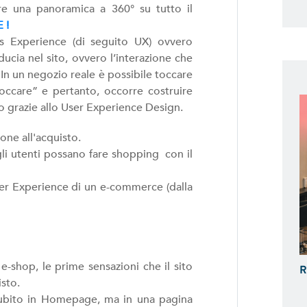
e una panoramica a 360° su tutto il
 !
s Experience (di seguito UX) ovvero
ducia nel sito, ovvero l’interazione che
 In un negozio reale è possibile toccare
occare” e pertanto, occorre costruire
o grazie allo User Experience Design.
ione all'acquisto.
li utenti possano fare shopping con il
ser Experience di un e-commerce (dalla
-shop, le prime sensazioni che il sito
R
isto.
subito in Homepage, ma in una pagina