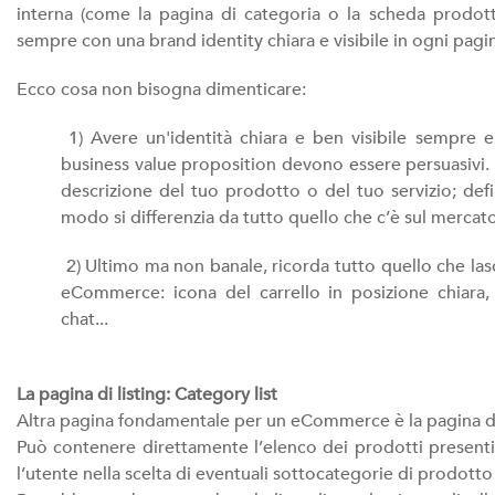
interna (come la pagina di categoria o la scheda prodotto)
sempre con una brand identity chiara e visibile in ogni pag
Ecco cosa non bisogna dimenticare:
1) Avere un'identità chiara e ben visibile sempre e
business value proposition devono essere persuasivi. 
descrizione del tuo prodotto o del tuo servizio; defin
modo si differenzia da tutto quello che c’è sul mercat
2) Ultimo ma non banale, ricorda tutto quello che lasci
eCommerce: icona del carrello in posizione chiara, pr
chat...
La pagina di listing: Category list
Altra pagina fondamentale per un eCommerce è la pagina de
Può contenere direttamente l’elenco dei prodotti presenti
l’utente nella scelta di eventuali sottocategorie di prodotto 