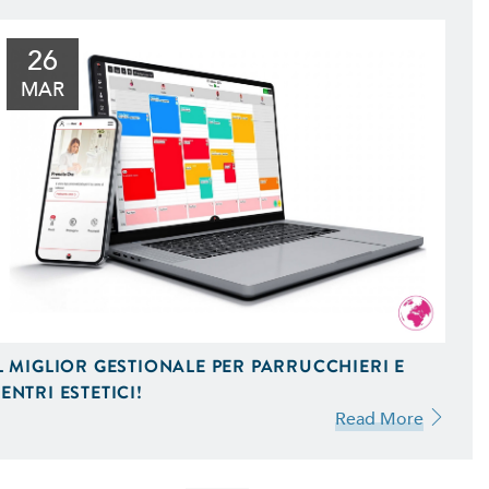
l Tuo Sito Web sui Motori di
 Scopri Come
26
MAR
L MIGLIOR GESTIONALE PER PARRUCCHIERI E
ENTRI ESTETICI!
Read More