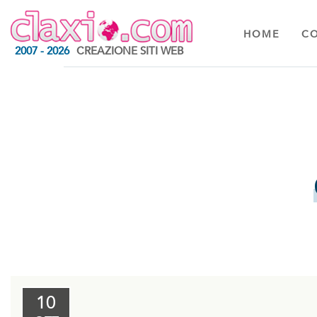
HOME
C
2007 - 2026
CREAZIONE SITI WEB
10