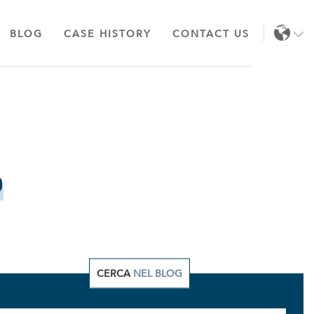
BLOG
CASE HISTORY
CONTACT US
EN
IT
o
CERCA
NEL BLOG