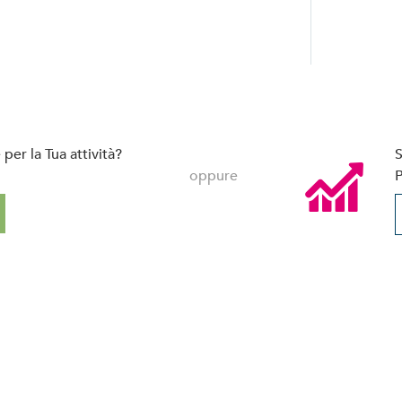
per la Tua attività?
S
oppure
P