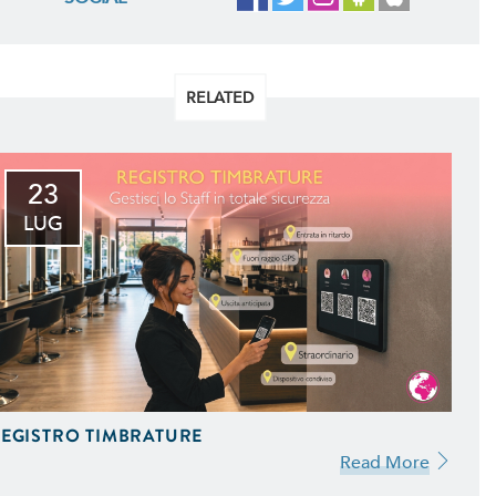
RELATED
23
LUG
EGISTRO TIMBRATURE
Read More