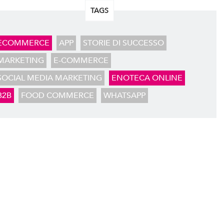
TAGS
ECOMMERCE
APP
STORIE DI SUCCESSO
MARKETING
E-COMMERCE
SOCIAL MEDIA MARKETING
ENOTECA ONLINE
B2B
FOOD COMMERCE
WHATSAPP