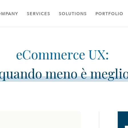
OMPANY
SERVICES
SOLUTIONS
PORTFOLIO
quando meno è megli