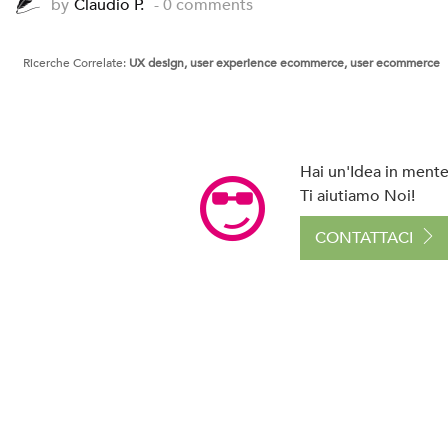
by
Claudio P.
- 0 comments
Ricerche Correlate:
UX design, user experience ecommerce, user ecommerce
Hai un'Idea in mente 
Ti aiutiamo Noi!
CONTATTACI