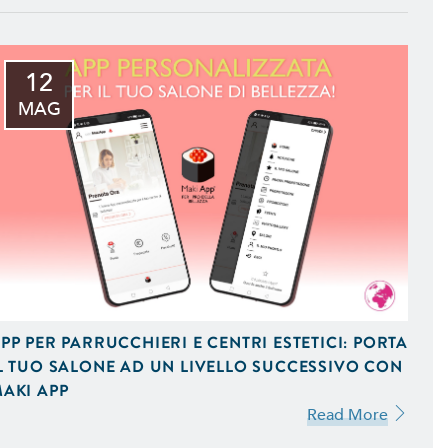
12
MAG
 iOS e Android Uniche del
PP PER PARRUCCHIERI E CENTRI ESTETICI: PORTA
L TUO SALONE AD UN LIVELLO SUCCESSIVO CON
AKI APP
 Vendita On-Line,
Read More
 Ottimizzati per Smartphone