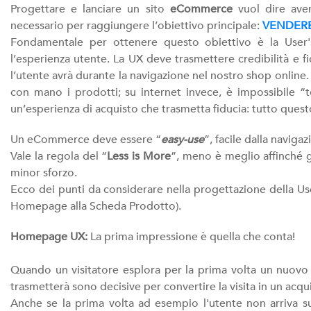
Progettare e lanciare un sito
eCommerce
vuol dire aver
necessario per raggiungere l’obiettivo principale:
VENDERE
Fondamentale per ottenere questo obiettivo è la User'
l’esperienza utente. La UX deve trasmettere credibilità e fi
l’utente avrà durante la navigazione nel nostro shop online.
con mano i prodotti; su internet invece, è impossibile “t
un’esperienza di acquisto che trasmetta fiducia: tutto quest
Un eCommerce deve essere “
easy-use
”, facile dalla navigaz
Vale la regola del “
Less is More
”, meno è meglio affinché g
minor sforzo.
Ecco dei punti da considerare nella progettazione della U
Homepage alla Scheda Prodotto).
Homepage UX:
La prima impressione è quella che conta!
Quando un visitatore esplora per la prima volta un nuovo e
trasmetterà sono decisive per convertire la visita in un acqu
Anche se la prima volta ad esempio l'utente non arriva 