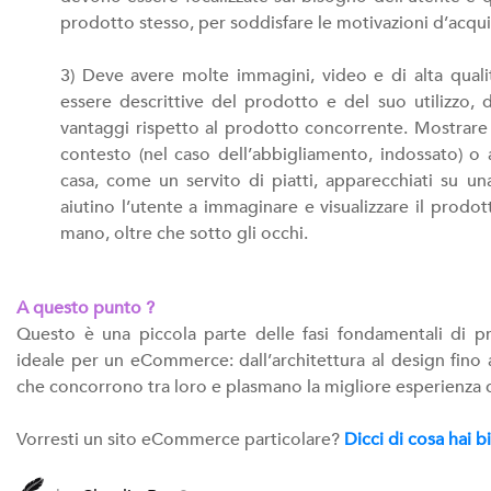
prodotto stesso, per soddisfare le motivazioni d’acqui
3) Deve avere molte immagini, video e di alta quali
essere descrittive del prodotto e del suo utilizzo,
vantaggi rispetto al prodotto concorrente. Mostrare 
contesto (nel caso dell’abbigliamento, indossato) o a
casa, come un servito di piatti, apparecchiati su un
aiutino l’utente a immaginare e visualizzare il prodo
mano, oltre che sotto gli occhi.
A questo punto ?
Questo è una piccola parte delle fasi fondamentali di p
ideale per un eCommerce: dall’architettura al design fino 
che concorrono tra loro e plasmano la migliore esperienza 
Vorresti un sito eCommerce particolare?
Dicci di cosa hai 