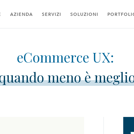
E
AZIENDA
SERVIZI
SOLUZIONI
PORTFOLI
quando meno è megli