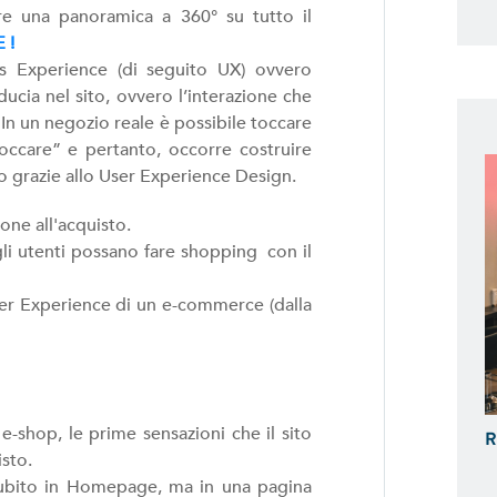
e una panoramica a 360° su tutto il
 !
s Experience (di seguito UX) ovvero
ducia nel sito, ovvero l’interazione che
 In un negozio reale è possibile toccare
occare” e pertanto, occorre costruire
o grazie allo User Experience Design.
ione all'acquisto.
li utenti possano fare shopping con il
ser Experience di un e-commerce (dalla
-shop, le prime sensazioni che il sito
R
isto.
subito in Homepage, ma in una pagina