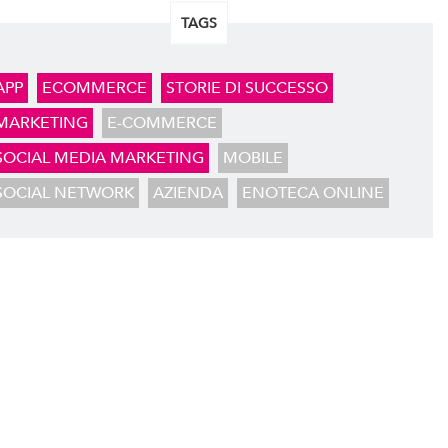
TAGS
APP
ECOMMERCE
STORIE DI SUCCESSO
MARKETING
E-COMMERCE
SOCIAL MEDIA MARKETING
MOBILE
SOCIAL NETWORK
AZIENDA
ENOTECA ONLINE