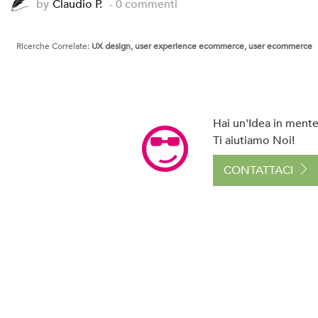
by
Claudio P.
- 0 commenti
Ricerche Correlate:
UX design, user experience ecommerce, user ecommerce
Hai un'Idea in mente 
Ti aiutiamo Noi!
CONTATTACI