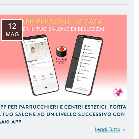
12
MAG
 iOS e Android Uniche del
PP PER PARRUCCHIERI E CENTRI ESTETICI: PORTA
L TUO SALONE AD UN LIVELLO SUCCESSIVO CON
AKI APP
 Vendita On-Line,
Leggi Tutto
 Ottimizzati per Smartphone