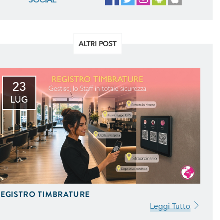
ALTRI POST
23
LUG
EGISTRO TIMBRATURE
Leggi Tutto