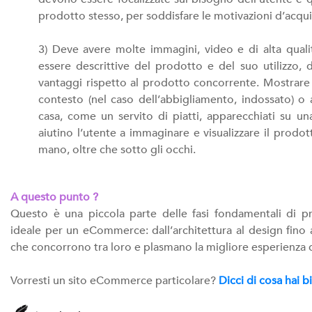
prodotto stesso, per soddisfare le motivazioni d’acqui
3) Deve avere molte immagini, video e di alta quali
essere descrittive del prodotto e del suo utilizzo,
vantaggi rispetto al prodotto concorrente. Mostrare 
contesto (nel caso dell’abbigliamento, indossato) o a
casa, come un servito di piatti, apparecchiati su un
aiutino l’utente a immaginare e visualizzare il prodo
mano, oltre che sotto gli occhi.
A questo punto ?
Questo è una piccola parte delle fasi fondamentali di p
ideale per un eCommerce: dall’architettura al design fino 
che concorrono tra loro e plasmano la migliore esperienza 
Vorresti un sito eCommerce particolare?
Dicci di cosa hai 