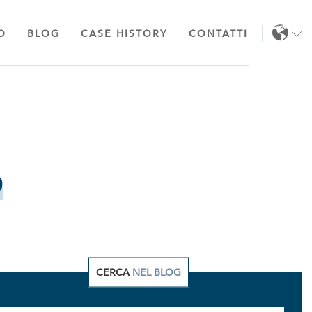
O
BLOG
CASE HISTORY
CONTATTI
IT
EN
o
CERCA
NEL BLOG