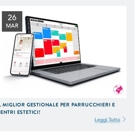
l Tuo Sito Web sui Motori di
 Scopri Come
26
MAR
L MIGLIOR GESTIONALE PER PARRUCCHIERI E
ENTRI ESTETICI!
Leggi Tutto