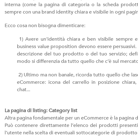
interna (come la pagina di categoria o la scheda prodotto)
sempre con una brand identity chiara e visibile in ogni pag
Ecco cosa non bisogna dimenticare:
1) Avere un'identità chiara e ben visibile sempre e
business value proposition devono essere persuasivi. 
descrizione del tuo prodotto o del tuo servizio; defin
modo si differenzia da tutto quello che c’è sul mercat
2) Ultimo ma non banale, ricorda tutto quello che lasci
eCommerce: icona del carrello in posizione chiara, pr
chat...
La pagina di listing: Category list
Altra pagina fondamentale per un eCommerce è la pagina de
Può contenere direttamente l’elenco dei prodotti presenti
l’utente nella scelta di eventuali sottocategorie di prodotto 