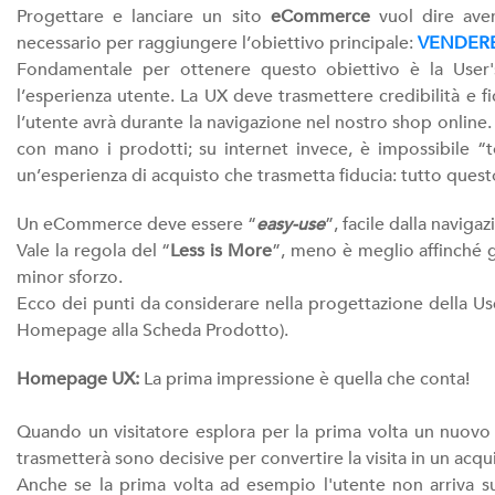
Progettare e lanciare un sito
eCommerce
vuol dire aver
necessario per raggiungere l’obiettivo principale:
VENDERE
Fondamentale per ottenere questo obiettivo è la User'
l’esperienza utente. La UX deve trasmettere credibilità e fi
l’utente avrà durante la navigazione nel nostro shop online.
con mano i prodotti; su internet invece, è impossibile “t
un’esperienza di acquisto che trasmetta fiducia: tutto quest
Un eCommerce deve essere “
easy-use
”, facile dalla navigaz
Vale la regola del “
Less is More
”, meno è meglio affinché g
minor sforzo.
Ecco dei punti da considerare nella progettazione della U
Homepage alla Scheda Prodotto).
Homepage UX:
La prima impressione è quella che conta!
Quando un visitatore esplora per la prima volta un nuovo e
trasmetterà sono decisive per convertire la visita in un acqu
Anche se la prima volta ad esempio l'utente non arriva 