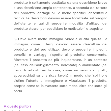
prodotto è solitamente costituita da una descrizione breve
e una descrizione ampia contenente, a seconda del settore
del prodotto, dettagli più o meno specifici, descrittivi o
tecnici. Le descrizioni devono essere focalizzate sul bisogno
dell’utente e quindi suggerire modalità d’utilizzo del
prodotto stesso, per soddisfare le motivazioni d’acquisto.
3) Deve avere molte immagini, video e di alta qualità. Le
immagini, come i testi, devono essere descrittive del
prodotto e del suo utilizzo, devono suggerire impieghi,
benefici e vantaggi rispetto al prodotto concorrente.
Mostrare il prodotto da più inquadrature, in un contesto
(nel caso dell’abbigliamento, indossato) o ambientato (nel
caso di articoli per la casa, come un servito di piatti,
apparecchiati su una ricca tavola) in modo che ispirino e
aiutino l’utente a immaginare e visualizzare il prodotto,
proprio come se lo avessero sotto mano, oltre che sotto gli
occhi.
A questo punto ?