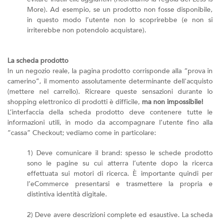
More). Ad esempio, se un prodotto non fosse disponibile,
in questo modo l’utente non lo scoprirebbe (e non si
irriterebbe non potendolo acquistare).
La scheda prodotto
In un negozio reale, la pagina prodotto corrisponde alla “prova in
camerino”, il momento assolutamente determinante dell'acquisto
(mettere nel carrello). Ricreare queste sensazioni durante lo
shopping elettronico di prodotti è difficile,
ma non impossibile!
L’interfaccia della scheda prodotto deve contenere tutte le
informazioni utili, in modo da accompagnare l’utente fino alla
“cassa” Checkout; vediamo come in particolare:
1) Deve comunicare il brand: spesso le schede prodotto
sono le pagine su cui atterra l’utente dopo la ricerca
effettuata sui motori di ricerca. È importante quindi per
l’eCommerce presentarsi e trasmettere la propria e
distintiva identità digitale.
2) Deve avere descrizioni complete ed esaustive. La scheda