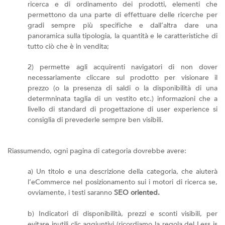
ricerca e di ordinamento dei prodotti, elementi che
permettono da una parte di effettuare delle ricerche per
gradi sempre più specifiche e dall’altra dare una
panoramica sulla tipologia, la quantità e le caratteristiche di
tutto ciò che è in vendita;
2) permette agli acquirenti navigatori di non dover
necessariamente cliccare sul prodotto per visionare il
prezzo (o la presenza di saldi o la disponibilità di una
determninata taglia di un vestito etc.) informazioni che a
livello di standard di progettazione di user experience si
consiglia di prevederle sempre ben visibili.
Riassumendo, ogni pagina di categoria dovrebbe avere:
a) Un titolo e una descrizione della categoria, che aiuterà
l’eCommerce nel posizionamento sui i motori di ricerca se,
ovviamente, i testi saranno
SEO oriented.
b) Indicatori di disponibilità, prezzi e sconti visibili, per
evitare inutili clic aggiuntivi (ricordiamo la regola del Less is