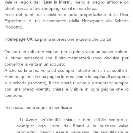
Vale la regola del “
Less is More
”, meno è meglio affinché gli
utenti possano fare shopping con il minor sforzo.
Ecco dei punti da considerare nella progettazione della User
Experience di un e-commerce (dalla Homepage alla Scheda
Prodotto).
Homepage UX:
La prima impressione è quella che conta!
Quando un visitatore esplora per la prima volta un nuovo e-shop,
le prime sensazioni che il sito trasmetterà sono decisive per
convertire la visita in un acquisto.
Anche se la prima volta ad esempio l'utente non arriva subito in
Homepage, ma in una pagina interna (come la pagina di categoria
o la scheda prodotto), il sito dovrà riuscire a presentarsi sempre
con una brand identity chiara e visibile in ogni pagina che lo
compone.
Ecco cosa non bisogna dimenticare:
1) Avere un'identità chiara e ben visibile sempre e
ovunque: logo, valori del Brand e la business value
proposition devono essere persuasivi. Per semplificare le