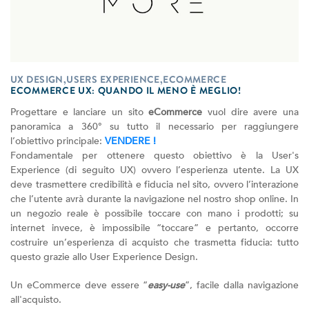
UX DESIGN,USERS EXPERIENCE,ECOMMERCE
ECOMMERCE UX: QUANDO IL MENO È MEGLIO!
Progettare e lanciare un sito
eCommerce
vuol dire avere una
panoramica a 360° su tutto il necessario per raggiungere
l’obiettivo principale:
VENDERE !
Fondamentale per ottenere questo obiettivo è la User's
Experience (di seguito UX) ovvero l’esperienza utente. La UX
deve trasmettere credibilità e fiducia nel sito, ovvero l’interazione
che l’utente avrà durante la navigazione nel nostro shop online. In
un negozio reale è possibile toccare con mano i prodotti; su
internet invece, è impossibile “toccare” e pertanto, occorre
costruire un’esperienza di acquisto che trasmetta fiducia: tutto
questo grazie allo User Experience Design.
Un eCommerce deve essere “
easy-use
”, facile dalla navigazione
all'acquisto.