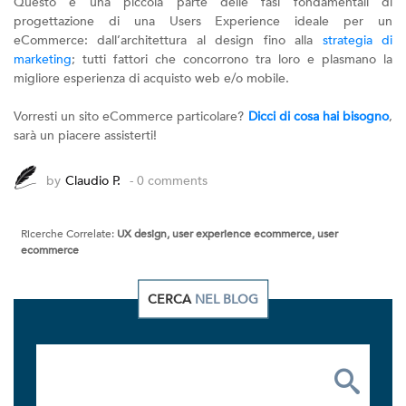
Questo è una piccola parte delle fasi fondamentali di
progettazione di una Users Experience ideale per un
eCommerce: dall’architettura al design fino alla
strategia di
marketing
; tutti fattori che concorrono tra loro e plasmano la
migliore esperienza di acquisto web e/o mobile.
Vorresti un sito eCommerce particolare?
Dicci di cosa hai bisogno
,
sarà un piacere assisterti!
by
Claudio P.
- 0 comments
Ricerche Correlate:
UX design, user experience ecommerce, user
ecommerce
CERCA
NEL BLOG