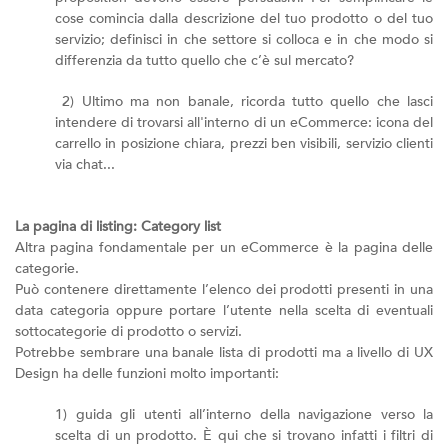
cose comincia dalla descrizione del tuo prodotto o del tuo
servizio; definisci in che settore si colloca e in che modo si
differenzia da tutto quello che c’è sul mercato?
2) Ultimo ma non banale, ricorda tutto quello che lasci
intendere di trovarsi all'interno di un eCommerce: icona del
carrello in posizione chiara, prezzi ben visibili, servizio clienti
via chat...
La pagina di listing: Category list
Altra pagina fondamentale per un eCommerce è la pagina delle
categorie.
Può contenere direttamente l’elenco dei prodotti presenti in una
data categoria oppure portare l’utente nella scelta di eventuali
sottocategorie di prodotto o servizi.
Potrebbe sembrare una banale lista di prodotti ma a livello di UX
Design ha delle funzioni molto importanti:
1) guida gli utenti all’interno della navigazione verso la
scelta di un prodotto. È qui che si trovano infatti i filtri di