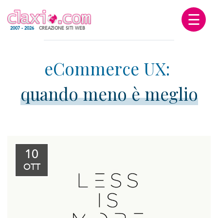
☰
2007 - 2026
CREAZIONE SITI WEB
quando meno è meglio
10
OTT