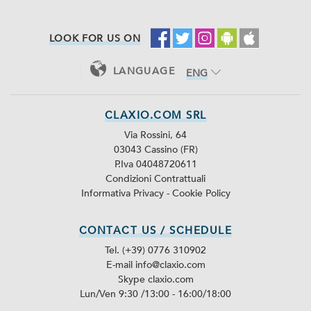
LOOK FOR US ON
LANGUAGE
ENG
ITA
CLAXIO.COM SRL
Via Rossini, 64
03043 Cassino (FR)
P.Iva 04048720611
Condizioni Contrattuali
Informativa Privacy
-
Cookie Policy
CONTACT US / SCHEDULE
Tel. (+39) 0776 310902
E-mail info@claxio.com
Skype
claxio.com
Lun/Ven 9:30 /13:00 - 16:00/18:00