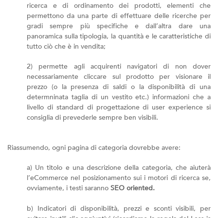
ricerca e di ordinamento dei prodotti, elementi che
permettono da una parte di effettuare delle ricerche per
gradi sempre più specifiche e dall’altra dare una
panoramica sulla tipologia, la quantità e le caratteristiche di
tutto ciò che è in vendita;
2) permette agli acquirenti navigatori di non dover
necessariamente cliccare sul prodotto per visionare il
prezzo (o la presenza di saldi o la disponibilità di una
determninata taglia di un vestito etc.) informazioni che a
livello di standard di progettazione di user experience si
consiglia di prevederle sempre ben visibili.
Riassumendo, ogni pagina di categoria dovrebbe avere:
a) Un titolo e una descrizione della categoria, che aiuterà
l’eCommerce nel posizionamento sui i motori di ricerca se,
ovviamente, i testi saranno
SEO oriented.
b) Indicatori di disponibilità, prezzi e sconti visibili, per