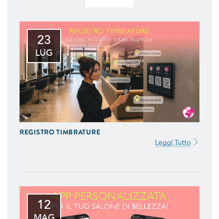
23
LUG
REGISTRO TIMBRATURE
Leggi Tutto
12
MAG