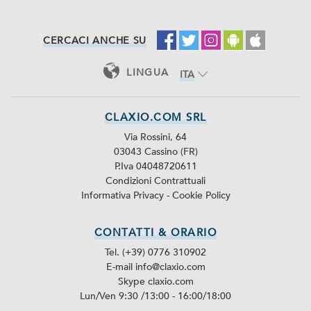
CERCACI ANCHE SU
LINGUA
ITA
ENG
CLAXIO.COM SRL
Via Rossini, 64
03043 Cassino (FR)
P.Iva 04048720611
Condizioni Contrattuali
Informativa Privacy
-
Cookie Policy
CONTATTI & ORARIO
Tel. (+39) 0776 310902
E-mail info@claxio.com
Skype
claxio.com
Lun/Ven 9:30 /13:00 - 16:00/18:00