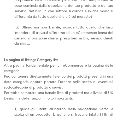
proposition devono essere persuasivi. Per semplificare le
cose comincia dalla descrizione del tuo prodotto o del tuo
servizio; definisci in che settore si colloca e in che modo si
differenzia da tutto quello che c’è sul mercato?
2) Ultimo ma non banale, ricorda tutto quello che lasci
intendere di trovarsi all'interno di un eCommerce: icona del
carrello in posizione chiara, prezzi ben visibili, servizio clienti
via chat...
La pagina di listing: Category list
Altra pagina fondamentale per un eCommerce è la pagina delle
categorie.
Può contenere direttamente l’elenco dei prodotti presenti in una
data categoria oppure portare l’utente nella scelta di eventuali
sottocategorie di prodotto o servizi.
Potrebbe sembrare una banale lista di prodotti ma a livello di UX
Design ha delle funzioni molto importanti:
1) guida gli utenti all’interno della navigazione verso la
scelta di un prodotto. È qui che si trovano infatti i filtri di