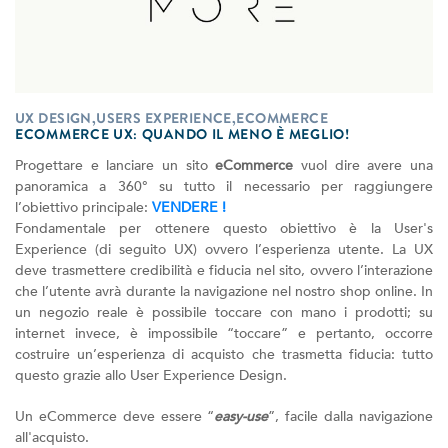
UX DESIGN,USERS EXPERIENCE,ECOMMERCE
ECOMMERCE UX: QUANDO IL MENO È MEGLIO!
Progettare e lanciare un sito
eCommerce
vuol dire avere una
panoramica a 360° su tutto il necessario per raggiungere
l’obiettivo principale:
VENDERE !
Fondamentale per ottenere questo obiettivo è la User's
Experience (di seguito UX) ovvero l’esperienza utente. La UX
deve trasmettere credibilità e fiducia nel sito, ovvero l’interazione
che l’utente avrà durante la navigazione nel nostro shop online. In
un negozio reale è possibile toccare con mano i prodotti; su
internet invece, è impossibile “toccare” e pertanto, occorre
costruire un’esperienza di acquisto che trasmetta fiducia: tutto
questo grazie allo User Experience Design.
Un eCommerce deve essere “
easy-use
”, facile dalla navigazione
all'acquisto.