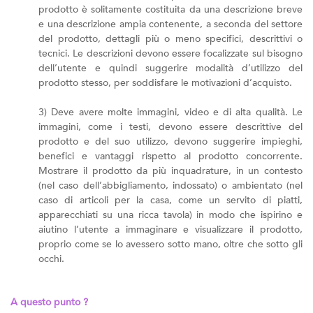
prodotto è solitamente costituita da una descrizione breve
e una descrizione ampia contenente, a seconda del settore
del prodotto, dettagli più o meno specifici, descrittivi o
tecnici. Le descrizioni devono essere focalizzate sul bisogno
dell’utente e quindi suggerire modalità d’utilizzo del
prodotto stesso, per soddisfare le motivazioni d’acquisto.
3) Deve avere molte immagini, video e di alta qualità. Le
immagini, come i testi, devono essere descrittive del
prodotto e del suo utilizzo, devono suggerire impieghi,
benefici e vantaggi rispetto al prodotto concorrente.
Mostrare il prodotto da più inquadrature, in un contesto
(nel caso dell’abbigliamento, indossato) o ambientato (nel
caso di articoli per la casa, come un servito di piatti,
apparecchiati su una ricca tavola) in modo che ispirino e
aiutino l’utente a immaginare e visualizzare il prodotto,
proprio come se lo avessero sotto mano, oltre che sotto gli
occhi.
A questo punto ?