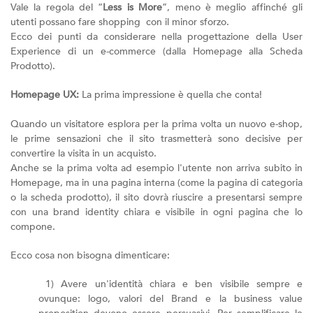
Vale la regola del “
Less is More
”, meno è meglio affinché gli
utenti possano fare shopping con il minor sforzo.
Ecco dei punti da considerare nella progettazione della User
Experience di un e-commerce (dalla Homepage alla Scheda
Prodotto).
Homepage UX:
La prima impressione è quella che conta!
Quando un visitatore esplora per la prima volta un nuovo e-shop,
le prime sensazioni che il sito trasmetterà sono decisive per
convertire la visita in un acquisto.
Anche se la prima volta ad esempio l'utente non arriva subito in
Homepage, ma in una pagina interna (come la pagina di categoria
o la scheda prodotto), il sito dovrà riuscire a presentarsi sempre
con una brand identity chiara e visibile in ogni pagina che lo
compone.
Ecco cosa non bisogna dimenticare:
1) Avere un'identità chiara e ben visibile sempre e
ovunque: logo, valori del Brand e la business value