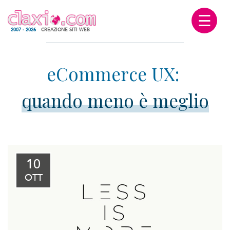
☰
2007 - 2026
CREAZIONE SITI WEB
quando meno è meglio
10
OTT