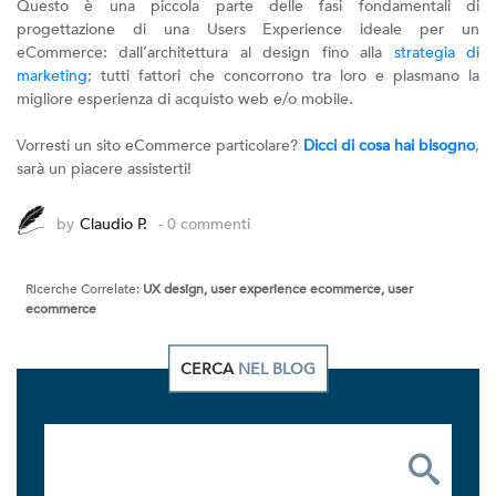
Questo è una piccola parte delle fasi fondamentali di
progettazione di una Users Experience ideale per un
eCommerce: dall’architettura al design fino alla
strategia di
marketing
; tutti fattori che concorrono tra loro e plasmano la
migliore esperienza di acquisto web e/o mobile.
Vorresti un sito eCommerce particolare?
Dicci di cosa hai bisogno
,
sarà un piacere assisterti!
by
Claudio P.
- 0 commenti
Ricerche Correlate:
UX design, user experience ecommerce, user
ecommerce
CERCA
NEL BLOG