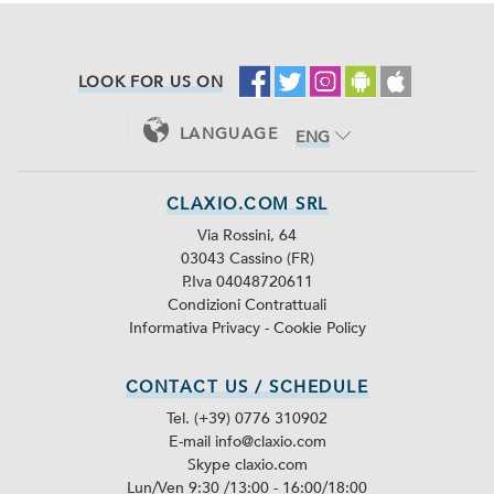
LOOK FOR US ON
LANGUAGE
ENG
ITA
CLAXIO.COM SRL
Via Rossini, 64
03043 Cassino (FR)
P.Iva 04048720611
Condizioni Contrattuali
Informativa Privacy
-
Cookie Policy
CONTACT US / SCHEDULE
Tel. (+39) 0776 310902
E-mail info@claxio.com
Skype
claxio.com
Lun/Ven 9:30 /13:00 - 16:00/18:00