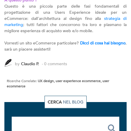
A questo punto ?
Questo è una piccola parte delle fasi fondamentali di
progettazione di una Users Experience ideale per un
eCommerce: dall’architettura al design fino alla
strategia di
marketing
; tutti fattori che concorrono tra loro e plasmano la
migliore esperienza di acquisto web e/o mobile.
Vorresti un sito eCommerce particolare?
Dicci di cosa hai bisogno
,
sarà un piacere assisterti!
by
Claudio P.
- 0 comments
Ricerche Correlate:
UX design, user experience ecommerce, user
ecommerce
CERCA
NEL BLOG