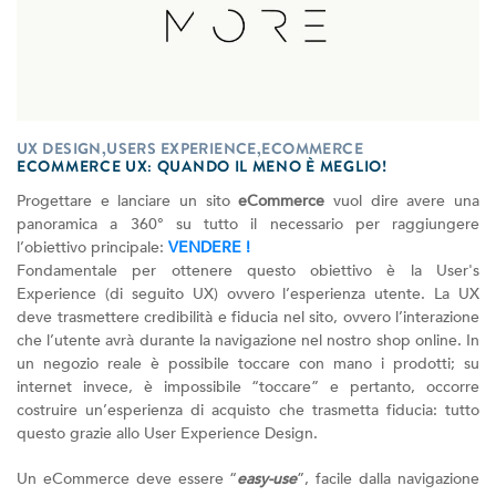
UX DESIGN,USERS EXPERIENCE,ECOMMERCE
ECOMMERCE UX: QUANDO IL MENO È MEGLIO!
Progettare e lanciare un sito
eCommerce
vuol dire avere una
panoramica a 360° su tutto il necessario per raggiungere
l’obiettivo principale:
VENDERE !
Fondamentale per ottenere questo obiettivo è la User's
Experience (di seguito UX) ovvero l’esperienza utente. La UX
deve trasmettere credibilità e fiducia nel sito, ovvero l’interazione
che l’utente avrà durante la navigazione nel nostro shop online. In
un negozio reale è possibile toccare con mano i prodotti; su
internet invece, è impossibile “toccare” e pertanto, occorre
costruire un’esperienza di acquisto che trasmetta fiducia: tutto
questo grazie allo User Experience Design.
Un eCommerce deve essere “
easy-use
”, facile dalla navigazione