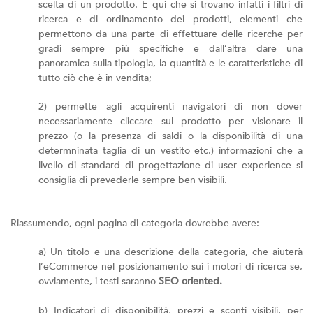
scelta di un prodotto. È qui che si trovano infatti i filtri di
ricerca e di ordinamento dei prodotti, elementi che
permettono da una parte di effettuare delle ricerche per
gradi sempre più specifiche e dall’altra dare una
panoramica sulla tipologia, la quantità e le caratteristiche di
tutto ciò che è in vendita;
2) permette agli acquirenti navigatori di non dover
necessariamente cliccare sul prodotto per visionare il
prezzo (o la presenza di saldi o la disponibilità di una
determninata taglia di un vestito etc.) informazioni che a
livello di standard di progettazione di user experience si
consiglia di prevederle sempre ben visibili.
Riassumendo, ogni pagina di categoria dovrebbe avere:
a) Un titolo e una descrizione della categoria, che aiuterà
l’eCommerce nel posizionamento sui i motori di ricerca se,
ovviamente, i testi saranno
SEO oriented.
b) Indicatori di disponibilità, prezzi e sconti visibili, per