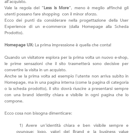
all'acquisto.
Vale la regola del “
Less is More
”, meno è meglio affinché gli
utenti possano fare shopping con il minor sforzo.
Ecco dei punti da considerare nella progettazione della User
Experience di un e-commerce (dalla Homepage alla Scheda
Prodotto).
Homepage UX:
La prima impressione è quella che conta!
Quando un visitatore esplora per la prima volta un nuovo e-shop,
le prime sensazioni che il sito trasmetterà sono decisive per
convertire la visita in un acquisto.
Anche se la prima volta ad esempio l'utente non arriva subito in
Homepage, ma in una pagina interna (come la pagina di categoria
o la scheda prodotto), il sito dovrà riuscire a presentarsi sempre
con una brand identity chiara e visibile in ogni pagina che lo
compone.
Ecco cosa non bisogna dimenticare:
1) Avere un'identità chiara e ben visibile sempre e
ovunque: logo, valori del Brand e la business value