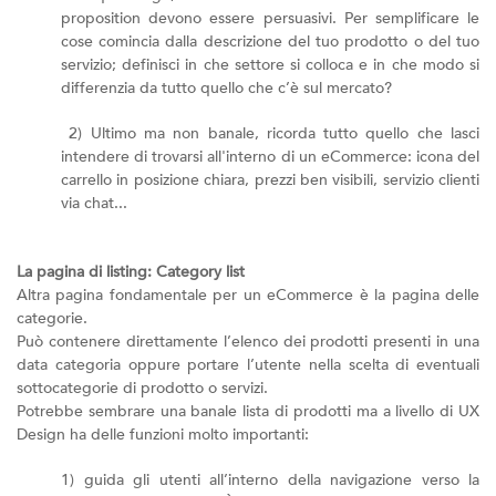
proposition devono essere persuasivi. Per semplificare le
cose comincia dalla descrizione del tuo prodotto o del tuo
servizio; definisci in che settore si colloca e in che modo si
differenzia da tutto quello che c’è sul mercato?
2) Ultimo ma non banale, ricorda tutto quello che lasci
intendere di trovarsi all'interno di un eCommerce: icona del
carrello in posizione chiara, prezzi ben visibili, servizio clienti
via chat...
La pagina di listing: Category list
Altra pagina fondamentale per un eCommerce è la pagina delle
categorie.
Può contenere direttamente l’elenco dei prodotti presenti in una
data categoria oppure portare l’utente nella scelta di eventuali
sottocategorie di prodotto o servizi.
Potrebbe sembrare una banale lista di prodotti ma a livello di UX
Design ha delle funzioni molto importanti:
1) guida gli utenti all’interno della navigazione verso la