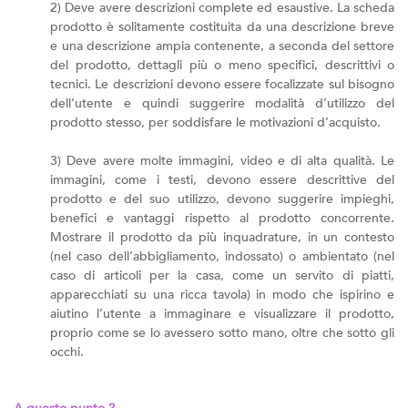
2) Deve avere descrizioni complete ed esaustive. La scheda
prodotto è solitamente costituita da una descrizione breve
e una descrizione ampia contenente, a seconda del settore
del prodotto, dettagli più o meno specifici, descrittivi o
tecnici. Le descrizioni devono essere focalizzate sul bisogno
dell’utente e quindi suggerire modalità d’utilizzo del
prodotto stesso, per soddisfare le motivazioni d’acquisto.
3) Deve avere molte immagini, video e di alta qualità. Le
immagini, come i testi, devono essere descrittive del
prodotto e del suo utilizzo, devono suggerire impieghi,
benefici e vantaggi rispetto al prodotto concorrente.
Mostrare il prodotto da più inquadrature, in un contesto
(nel caso dell’abbigliamento, indossato) o ambientato (nel
caso di articoli per la casa, come un servito di piatti,
apparecchiati su una ricca tavola) in modo che ispirino e
aiutino l’utente a immaginare e visualizzare il prodotto,
proprio come se lo avessero sotto mano, oltre che sotto gli
occhi.