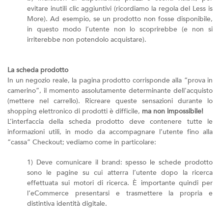
evitare inutili clic aggiuntivi (ricordiamo la regola del Less is
More). Ad esempio, se un prodotto non fosse disponibile,
in questo modo l’utente non lo scoprirebbe (e non si
irriterebbe non potendolo acquistare).
La scheda prodotto
In un negozio reale, la pagina prodotto corrisponde alla “prova in
camerino”, il momento assolutamente determinante dell'acquisto
(mettere nel carrello). Ricreare queste sensazioni durante lo
shopping elettronico di prodotti è difficile,
ma non impossibile!
L’interfaccia della scheda prodotto deve contenere tutte le
informazioni utili, in modo da accompagnare l’utente fino alla
“cassa” Checkout; vediamo come in particolare:
1) Deve comunicare il brand: spesso le schede prodotto
sono le pagine su cui atterra l’utente dopo la ricerca
effettuata sui motori di ricerca. È importante quindi per
l’eCommerce presentarsi e trasmettere la propria e
distintiva identità digitale.