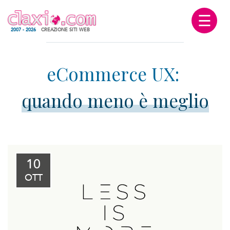
☰
2007 - 2026
CREAZIONE SITI WEB
quando meno è meglio
10
OTT