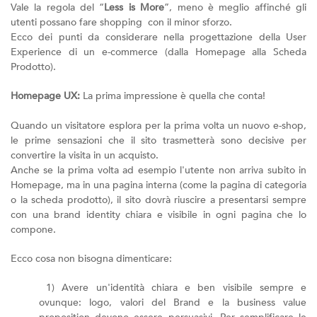
Vale la regola del “
Less is More
”, meno è meglio affinché gli
utenti possano fare shopping con il minor sforzo.
Ecco dei punti da considerare nella progettazione della User
Experience di un e-commerce (dalla Homepage alla Scheda
Prodotto).
Homepage UX:
La prima impressione è quella che conta!
Quando un visitatore esplora per la prima volta un nuovo e-shop,
le prime sensazioni che il sito trasmetterà sono decisive per
convertire la visita in un acquisto.
Anche se la prima volta ad esempio l'utente non arriva subito in
Homepage, ma in una pagina interna (come la pagina di categoria
o la scheda prodotto), il sito dovrà riuscire a presentarsi sempre
con una brand identity chiara e visibile in ogni pagina che lo
compone.
Ecco cosa non bisogna dimenticare:
1) Avere un'identità chiara e ben visibile sempre e
ovunque: logo, valori del Brand e la business value