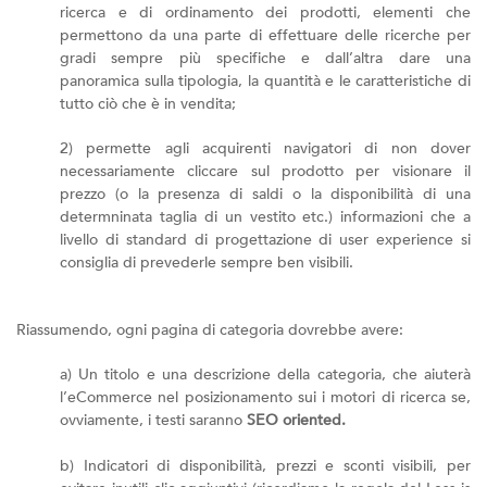
ricerca e di ordinamento dei prodotti, elementi che
permettono da una parte di effettuare delle ricerche per
gradi sempre più specifiche e dall’altra dare una
panoramica sulla tipologia, la quantità e le caratteristiche di
tutto ciò che è in vendita;
2) permette agli acquirenti navigatori di non dover
necessariamente cliccare sul prodotto per visionare il
prezzo (o la presenza di saldi o la disponibilità di una
determninata taglia di un vestito etc.) informazioni che a
livello di standard di progettazione di user experience si
consiglia di prevederle sempre ben visibili.
Riassumendo, ogni pagina di categoria dovrebbe avere:
a) Un titolo e una descrizione della categoria, che aiuterà
l’eCommerce nel posizionamento sui i motori di ricerca se,
ovviamente, i testi saranno
SEO oriented.
b) Indicatori di disponibilità, prezzi e sconti visibili, per