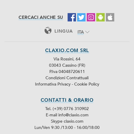
CERCACI ANCHE SU
LINGUA
ITA
ENG
CLAXIO.COM SRL
Via Rossini, 64
03043 Cassino (FR)
P.Iva 04048720611
Condizioni Contrattuali
Informativa Privacy
-
Cookie Policy
CONTATTI & ORARIO
Tel. (+39) 0776 310902
E-mail info@claxio.com
Skype
claxio.com
Lun/Ven 9:30 /13:00 - 16:00/18:00