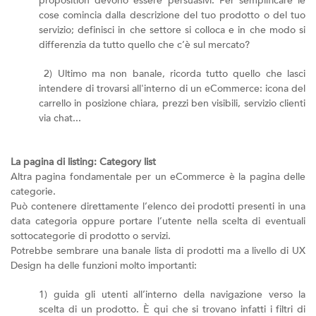
proposition devono essere persuasivi. Per semplificare le
cose comincia dalla descrizione del tuo prodotto o del tuo
servizio; definisci in che settore si colloca e in che modo si
differenzia da tutto quello che c’è sul mercato?
2) Ultimo ma non banale, ricorda tutto quello che lasci
intendere di trovarsi all'interno di un eCommerce: icona del
carrello in posizione chiara, prezzi ben visibili, servizio clienti
via chat...
La pagina di listing: Category list
Altra pagina fondamentale per un eCommerce è la pagina delle
categorie.
Può contenere direttamente l’elenco dei prodotti presenti in una
data categoria oppure portare l’utente nella scelta di eventuali
sottocategorie di prodotto o servizi.
Potrebbe sembrare una banale lista di prodotti ma a livello di UX
Design ha delle funzioni molto importanti:
1) guida gli utenti all’interno della navigazione verso la
scelta di un prodotto. È qui che si trovano infatti i filtri di