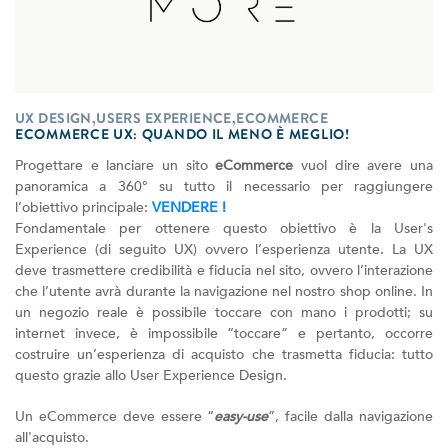
UX DESIGN,USERS EXPERIENCE,ECOMMERCE
ECOMMERCE UX: QUANDO IL MENO È MEGLIO!
Progettare e lanciare un sito
eCommerce
vuol dire avere una
panoramica a 360° su tutto il necessario per raggiungere
l’obiettivo principale:
VENDERE !
Fondamentale per ottenere questo obiettivo è la User's
Experience (di seguito UX) ovvero l’esperienza utente. La UX
deve trasmettere credibilità e fiducia nel sito, ovvero l’interazione
che l’utente avrà durante la navigazione nel nostro shop online. In
un negozio reale è possibile toccare con mano i prodotti; su
internet invece, è impossibile “toccare” e pertanto, occorre
costruire un’esperienza di acquisto che trasmetta fiducia: tutto
questo grazie allo User Experience Design.
Un eCommerce deve essere “
easy-use
”, facile dalla navigazione
all'acquisto.