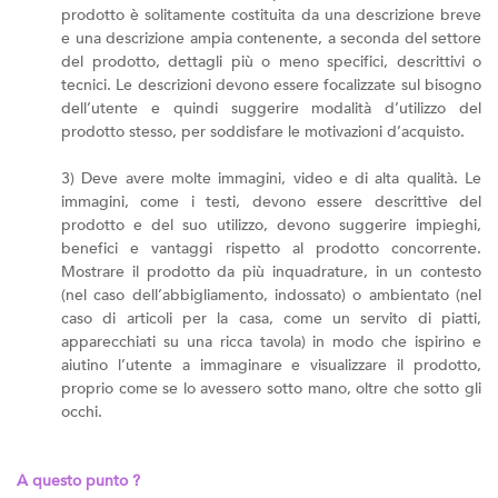
prodotto è solitamente costituita da una descrizione breve
e una descrizione ampia contenente, a seconda del settore
del prodotto, dettagli più o meno specifici, descrittivi o
tecnici. Le descrizioni devono essere focalizzate sul bisogno
dell’utente e quindi suggerire modalità d’utilizzo del
prodotto stesso, per soddisfare le motivazioni d’acquisto.
3) Deve avere molte immagini, video e di alta qualità. Le
immagini, come i testi, devono essere descrittive del
prodotto e del suo utilizzo, devono suggerire impieghi,
benefici e vantaggi rispetto al prodotto concorrente.
Mostrare il prodotto da più inquadrature, in un contesto
(nel caso dell’abbigliamento, indossato) o ambientato (nel
caso di articoli per la casa, come un servito di piatti,
apparecchiati su una ricca tavola) in modo che ispirino e
aiutino l’utente a immaginare e visualizzare il prodotto,
proprio come se lo avessero sotto mano, oltre che sotto gli
occhi.
A questo punto ?