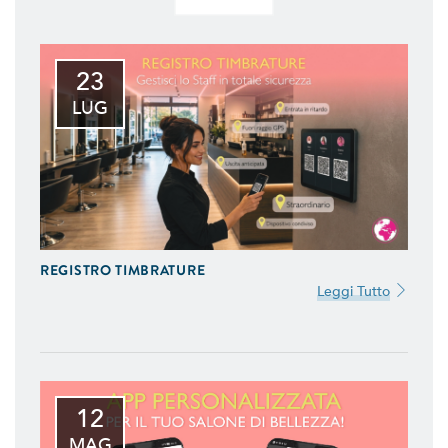
23
LUG
REGISTRO TIMBRATURE
Leggi Tutto
12
MAG