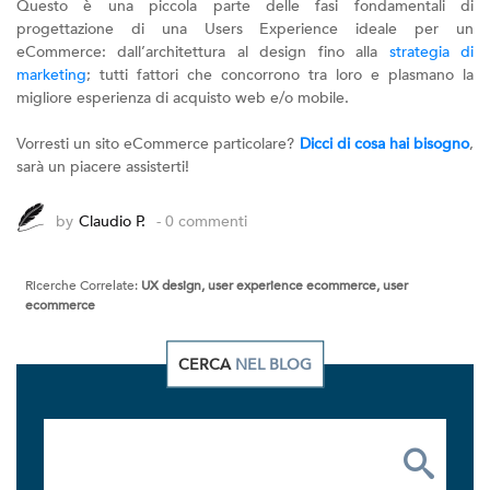
Questo è una piccola parte delle fasi fondamentali di
progettazione di una Users Experience ideale per un
eCommerce: dall’architettura al design fino alla
strategia di
marketing
; tutti fattori che concorrono tra loro e plasmano la
migliore esperienza di acquisto web e/o mobile.
Vorresti un sito eCommerce particolare?
Dicci di cosa hai bisogno
,
sarà un piacere assisterti!
by
Claudio P.
- 0 commenti
Ricerche Correlate:
UX design, user experience ecommerce, user
ecommerce
CERCA
NEL BLOG