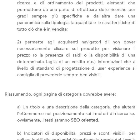
ricerca e di ordinamento dei prodotti, elementi che
permettono da una parte di effettuare delle ricerche per
gradi sempre più specifiche e dall’altra dare una
panoramica sulla tipologia, la quantità e le caratteristiche di
tutto ciò che è in vendita;
2) permette agli acquirenti navigatori di non dover
necessariamente cliccare sul prodotto per visionare il
prezzo (o la presenza di saldi o la disponibilità di una
determninata taglia di un vestito etc.) informazioni che a
livello di standard di progettazione di user experience si
consiglia di prevederle sempre ben visibili.
Riassumendo, ogni pagina di categoria dovrebbe avere:
a) Un titolo e una descrizione della categoria, che aiuterà
l’eCommerce nel posizionamento sui i motori di ricerca se,
ovviamente, i testi saranno
SEO oriented.
b) Indicatori di disponibilità, prezzi e sconti visibili, per
evitare inutili clic aggiuntivi (ricordiamo la regola del Less is