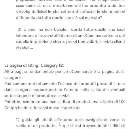
cose comincia dalla descrizione del tuo prodotto o del tuo
servizio; definisci in che settore si colloca e in che modo si
differenzia da tutto quello che c’è sul mercato?
2) Ultimo ma non banale, ricorda tutto quello che lasci
intendere di trovarsi all'interno di un eCommerce: icona del
carrello in posizione chiara, prezzi ben visibili, servizio clienti
via chat...
La pagina di listing: Category list
Altra pagina fondamentale per un eCommerce è la pagina delle
categorie.
Può contenere direttamente l’elenco dei prodotti presenti in una
data categoria oppure portare l’utente nella scelta di eventuali
sottocategorie di prodotto o servizi.
Potrebbe sembrare una banale lista di prodotti ma a livello di UX
Design ha delle funzioni molto importanti:
1) guida gli utenti all’interno della navigazione verso la
scelta di un prodotto. È qui che si trovano infatti i filtri di