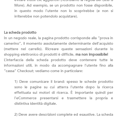
More). Ad esempio, se un prodotto non fosse disponibile,
in questo modo l’utente non lo scoprirebbe (e non si
irriterebbe non potendolo acquistare).
La scheda prodotto
In un negozio reale, la pagina prodotto corrisponde alla “prova in
camerino”, il momento assolutamente determinante dell'acquisto
(mettere nel carrello). Ricreare queste sensazioni durante lo
shopping elettronico di prodotti è difficile,
ma non impossibile!
L’interfaccia della scheda prodotto deve contenere tutte le
informazioni utili, in modo da accompagnare l’utente fino alla
“cassa” Checkout; vediamo come in particolare:
1) Deve comunicare il brand: spesso le schede prodotto
sono le pagine su cui atterra l’utente dopo la ricerca
effettuata sui motori di ricerca. È importante quindi per
l’eCommerce presentarsi e trasmettere la propria e
distintiva identità digitale.
2) Deve avere descrizioni complete ed esaustive. La scheda