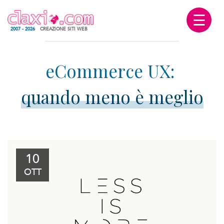
☰
2007 - 2026
CREAZIONE SITI WEB
quando meno è meglio
10
OTT