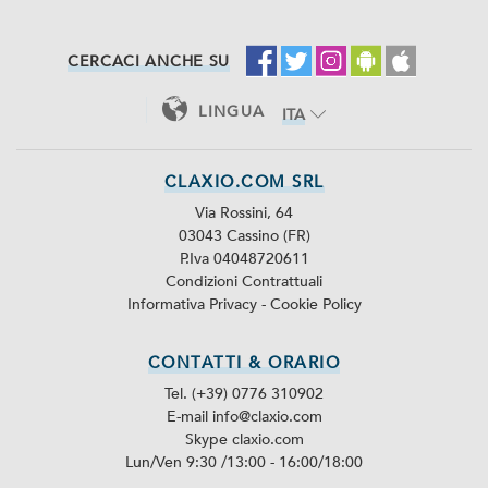
CERCACI ANCHE SU
LINGUA
ITA
ENG
CLAXIO.COM SRL
Via Rossini, 64
03043 Cassino (FR)
P.Iva 04048720611
Condizioni Contrattuali
Informativa Privacy
-
Cookie Policy
CONTATTI & ORARIO
Tel. (+39) 0776 310902
E-mail info@claxio.com
Skype
claxio.com
Lun/Ven 9:30 /13:00 - 16:00/18:00