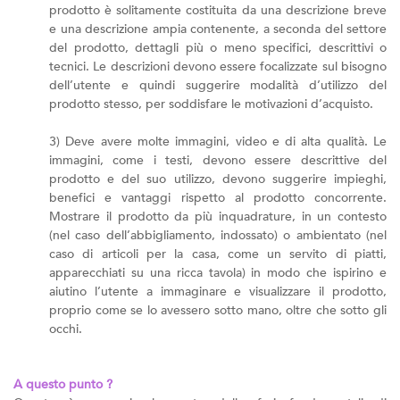
prodotto è solitamente costituita da una descrizione breve
e una descrizione ampia contenente, a seconda del settore
del prodotto, dettagli più o meno specifici, descrittivi o
tecnici. Le descrizioni devono essere focalizzate sul bisogno
dell’utente e quindi suggerire modalità d’utilizzo del
prodotto stesso, per soddisfare le motivazioni d’acquisto.
3) Deve avere molte immagini, video e di alta qualità. Le
immagini, come i testi, devono essere descrittive del
prodotto e del suo utilizzo, devono suggerire impieghi,
benefici e vantaggi rispetto al prodotto concorrente.
Mostrare il prodotto da più inquadrature, in un contesto
(nel caso dell’abbigliamento, indossato) o ambientato (nel
caso di articoli per la casa, come un servito di piatti,
apparecchiati su una ricca tavola) in modo che ispirino e
aiutino l’utente a immaginare e visualizzare il prodotto,
proprio come se lo avessero sotto mano, oltre che sotto gli
occhi.
A questo punto ?