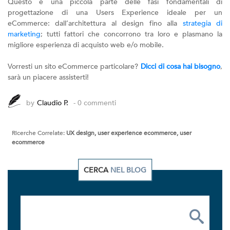
Questo è una piccola parte delle fasi fondamentali di
progettazione di una Users Experience ideale per un
eCommerce: dall’architettura al design fino alla
strategia di
marketing
; tutti fattori che concorrono tra loro e plasmano la
migliore esperienza di acquisto web e/o mobile.
Vorresti un sito eCommerce particolare?
Dicci di cosa hai bisogno
,
sarà un piacere assisterti!
by
Claudio P.
- 0 commenti
Ricerche Correlate:
UX design, user experience ecommerce, user
ecommerce
CERCA
NEL BLOG