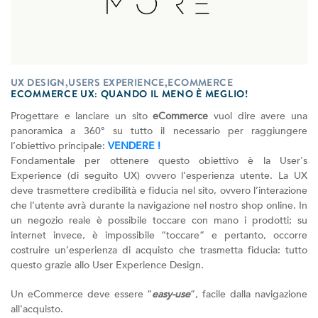
UX DESIGN,USERS EXPERIENCE,ECOMMERCE
ECOMMERCE UX: QUANDO IL MENO È MEGLIO!
Progettare e lanciare un sito
eCommerce
vuol dire avere una
panoramica a 360° su tutto il necessario per raggiungere
l’obiettivo principale:
VENDERE !
Fondamentale per ottenere questo obiettivo è la User's
Experience (di seguito UX) ovvero l’esperienza utente. La UX
deve trasmettere credibilità e fiducia nel sito, ovvero l’interazione
che l’utente avrà durante la navigazione nel nostro shop online. In
un negozio reale è possibile toccare con mano i prodotti; su
internet invece, è impossibile “toccare” e pertanto, occorre
costruire un’esperienza di acquisto che trasmetta fiducia: tutto
questo grazie allo User Experience Design.
Un eCommerce deve essere “
easy-use
”, facile dalla navigazione
all'acquisto.