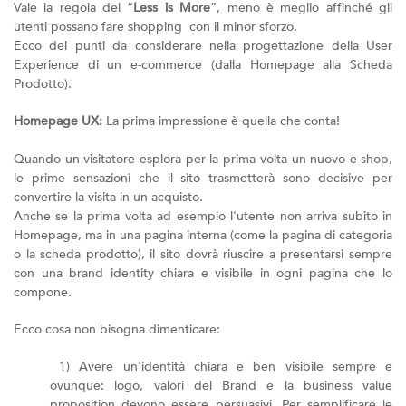
Vale la regola del “
Less is More
”, meno è meglio affinché gli
utenti possano fare shopping con il minor sforzo.
Ecco dei punti da considerare nella progettazione della User
Experience di un e-commerce (dalla Homepage alla Scheda
Prodotto).
Homepage UX:
La prima impressione è quella che conta!
Quando un visitatore esplora per la prima volta un nuovo e-shop,
le prime sensazioni che il sito trasmetterà sono decisive per
convertire la visita in un acquisto.
Anche se la prima volta ad esempio l'utente non arriva subito in
Homepage, ma in una pagina interna (come la pagina di categoria
o la scheda prodotto), il sito dovrà riuscire a presentarsi sempre
con una brand identity chiara e visibile in ogni pagina che lo
compone.
Ecco cosa non bisogna dimenticare:
1) Avere un'identità chiara e ben visibile sempre e
ovunque: logo, valori del Brand e la business value
proposition devono essere persuasivi. Per semplificare le