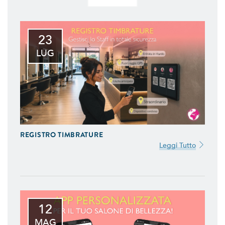
23
LUG
REGISTRO TIMBRATURE
Leggi Tutto
12
MAG