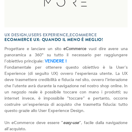
UX DESIGN,USERS EXPERIENCE,ECOMMERCE
ECOMMERCE UX: QUANDO IL MENO È MEGLIO!
Progettare e lanciare un sito
eCommerce
vuol dire avere una
panoramica a 360° su tutto il necessario per raggiungere
l’obiettivo principale:
VENDERE !
Fondamentale per ottenere questo obiettivo è la User's
Experience (di seguito UX) ovvero l’esperienza utente. La UX
deve trasmettere credibilità e fiducia nel sito, ovvero l’interazione
che l’utente avrà durante la navigazione nel nostro shop online. In
un negozio reale è possibile toccare con mano i prodotti; su
internet invece, è impossibile “toccare” e pertanto, occorre
costruire un’esperienza di acquisto che trasmetta fiducia: tutto
questo grazie allo User Experience Design.
Un eCommerce deve essere “
easy-use
”, facile dalla navigazione
all'acquisto.