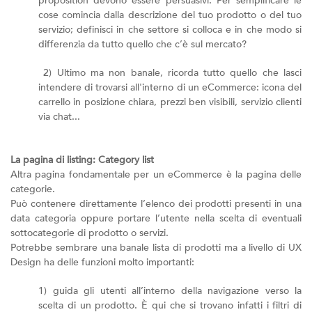
proposition devono essere persuasivi. Per semplificare le
cose comincia dalla descrizione del tuo prodotto o del tuo
servizio; definisci in che settore si colloca e in che modo si
differenzia da tutto quello che c’è sul mercato?
2) Ultimo ma non banale, ricorda tutto quello che lasci
intendere di trovarsi all'interno di un eCommerce: icona del
carrello in posizione chiara, prezzi ben visibili, servizio clienti
via chat...
La pagina di listing: Category list
Altra pagina fondamentale per un eCommerce è la pagina delle
categorie.
Può contenere direttamente l’elenco dei prodotti presenti in una
data categoria oppure portare l’utente nella scelta di eventuali
sottocategorie di prodotto o servizi.
Potrebbe sembrare una banale lista di prodotti ma a livello di UX
Design ha delle funzioni molto importanti:
1) guida gli utenti all’interno della navigazione verso la
scelta di un prodotto. È qui che si trovano infatti i filtri di