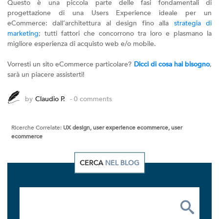
Questo è una piccola parte delle fasi fondamentali di
progettazione di una Users Experience ideale per un
eCommerce: dall’architettura al design fino alla
strategia di
marketing
; tutti fattori che concorrono tra loro e plasmano la
migliore esperienza di acquisto web e/o mobile.
Vorresti un sito eCommerce particolare?
Dicci di cosa hai bisogno
,
sarà un piacere assisterti!
by
Claudio P.
- 0 comments
Ricerche Correlate:
UX design, user experience ecommerce, user
ecommerce
CERCA
NEL BLOG