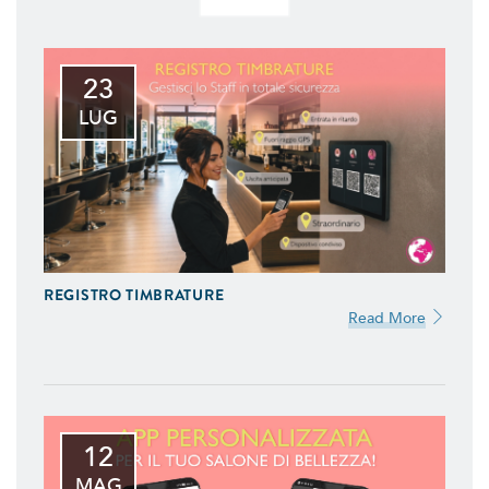
23
LUG
REGISTRO TIMBRATURE
Read More
12
MAG