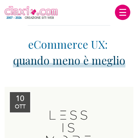
☰
2007 - 2026
CREAZIONE SITI WEB
quando meno è meglio
10
OTT