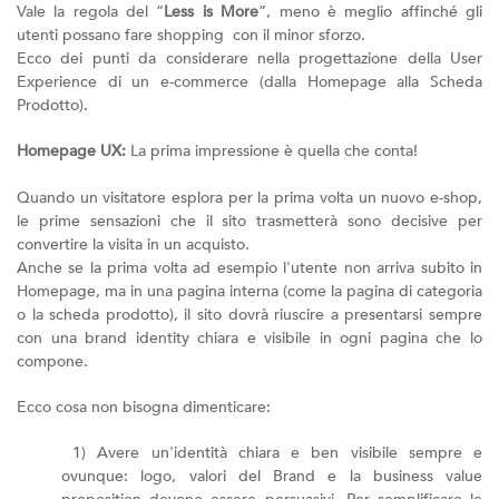
Vale la regola del “
Less is More
”, meno è meglio affinché gli
utenti possano fare shopping con il minor sforzo.
Ecco dei punti da considerare nella progettazione della User
Experience di un e-commerce (dalla Homepage alla Scheda
Prodotto).
Homepage UX:
La prima impressione è quella che conta!
Quando un visitatore esplora per la prima volta un nuovo e-shop,
le prime sensazioni che il sito trasmetterà sono decisive per
convertire la visita in un acquisto.
Anche se la prima volta ad esempio l'utente non arriva subito in
Homepage, ma in una pagina interna (come la pagina di categoria
o la scheda prodotto), il sito dovrà riuscire a presentarsi sempre
con una brand identity chiara e visibile in ogni pagina che lo
compone.
Ecco cosa non bisogna dimenticare:
1) Avere un'identità chiara e ben visibile sempre e
ovunque: logo, valori del Brand e la business value