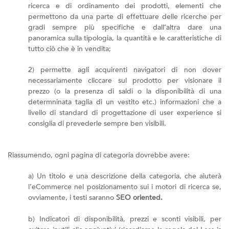
ricerca e di ordinamento dei prodotti, elementi che
permettono da una parte di effettuare delle ricerche per
gradi sempre più specifiche e dall’altra dare una
panoramica sulla tipologia, la quantità e le caratteristiche di
tutto ciò che è in vendita;
2) permette agli acquirenti navigatori di non dover
necessariamente cliccare sul prodotto per visionare il
prezzo (o la presenza di saldi o la disponibilità di una
determninata taglia di un vestito etc.) informazioni che a
livello di standard di progettazione di user experience si
consiglia di prevederle sempre ben visibili.
Riassumendo, ogni pagina di categoria dovrebbe avere:
a) Un titolo e una descrizione della categoria, che aiuterà
l’eCommerce nel posizionamento sui i motori di ricerca se,
ovviamente, i testi saranno
SEO oriented.
b) Indicatori di disponibilità, prezzi e sconti visibili, per