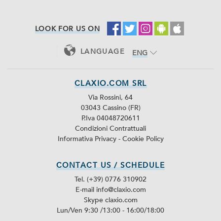
LOOK FOR US ON
LANGUAGE
ENG
ITA
CLAXIO.COM SRL
Via Rossini, 64
03043 Cassino (FR)
P.Iva 04048720611
Condizioni Contrattuali
Informativa Privacy
-
Cookie Policy
CONTACT US / SCHEDULE
Tel. (+39) 0776 310902
E-mail info@claxio.com
Skype
claxio.com
Lun/Ven 9:30 /13:00 - 16:00/18:00