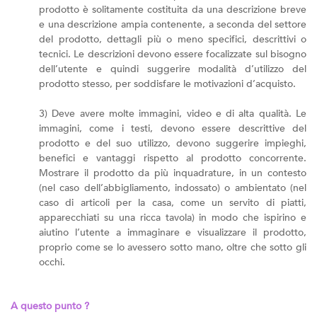
prodotto è solitamente costituita da una descrizione breve
e una descrizione ampia contenente, a seconda del settore
del prodotto, dettagli più o meno specifici, descrittivi o
tecnici. Le descrizioni devono essere focalizzate sul bisogno
dell’utente e quindi suggerire modalità d’utilizzo del
prodotto stesso, per soddisfare le motivazioni d’acquisto.
3) Deve avere molte immagini, video e di alta qualità. Le
immagini, come i testi, devono essere descrittive del
prodotto e del suo utilizzo, devono suggerire impieghi,
benefici e vantaggi rispetto al prodotto concorrente.
Mostrare il prodotto da più inquadrature, in un contesto
(nel caso dell’abbigliamento, indossato) o ambientato (nel
caso di articoli per la casa, come un servito di piatti,
apparecchiati su una ricca tavola) in modo che ispirino e
aiutino l’utente a immaginare e visualizzare il prodotto,
proprio come se lo avessero sotto mano, oltre che sotto gli
occhi.
A questo punto ?