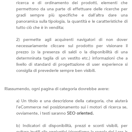
ricerca e di ordinamento dei prodotti, elementi che
permettono da una parte di effettuare delle ricerche per
gradi sempre più specifiche e dall’altra dare una
panoramica sulla tipologia, la quantità e le caratteristiche di
tutto ciò che è in vendita;
2) permette agli acquirenti navigatori di non dover
necessariamente cliccare sul prodotto per visionare il
prezzo (o la presenza di saldi o la disponibilità di una
determninata taglia di un vestito etc.) informazioni che a
livello di standard di progettazione di user experience si
consiglia di prevederle sempre ben visibili.
Riassumendo, ogni pagina di categoria dovrebbe avere:
a) Un titolo e una descrizione della categoria, che aiuterà
l’eCommerce nel posizionamento sui i motori di ricerca se,
ovviamente, i testi saranno
SEO oriented.
b) Indicatori di disponibilità, prezzi e sconti visibili, per
evitare inutili clic aggiuntivi (ricordiamo la regola del Less is