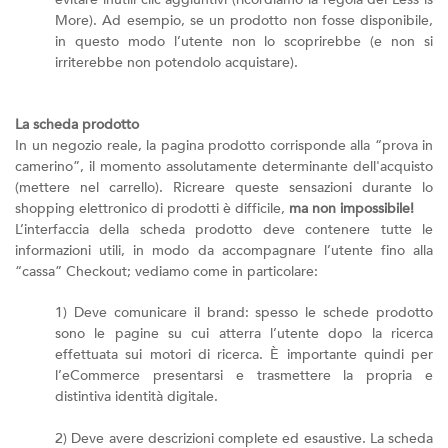
More). Ad esempio, se un prodotto non fosse disponibile,
in questo modo l’utente non lo scoprirebbe (e non si
irriterebbe non potendolo acquistare).
La scheda prodotto
In un negozio reale, la pagina prodotto corrisponde alla “prova in
camerino”, il momento assolutamente determinante dell'acquisto
(mettere nel carrello). Ricreare queste sensazioni durante lo
shopping elettronico di prodotti è difficile,
ma non impossibile!
L’interfaccia della scheda prodotto deve contenere tutte le
informazioni utili, in modo da accompagnare l’utente fino alla
“cassa” Checkout; vediamo come in particolare:
1) Deve comunicare il brand: spesso le schede prodotto
sono le pagine su cui atterra l’utente dopo la ricerca
effettuata sui motori di ricerca. È importante quindi per
l’eCommerce presentarsi e trasmettere la propria e
distintiva identità digitale.
2) Deve avere descrizioni complete ed esaustive. La scheda