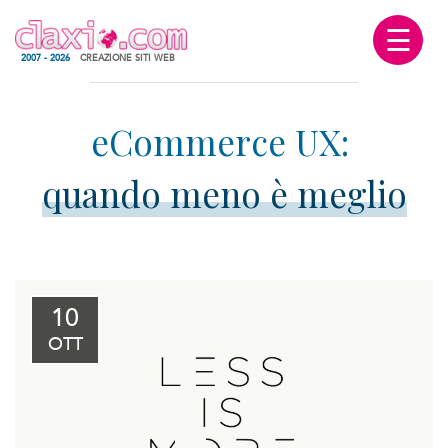
☰
2007 - 2026
CREAZIONE SITI WEB
quando meno è meglio
10
OTT