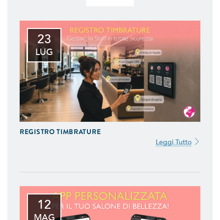
23
LUG
REGISTRO TIMBRATURE
Leggi Tutto
12
MAG