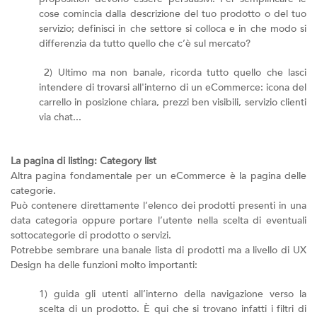
cose comincia dalla descrizione del tuo prodotto o del tuo
servizio; definisci in che settore si colloca e in che modo si
differenzia da tutto quello che c’è sul mercato?
2) Ultimo ma non banale, ricorda tutto quello che lasci
intendere di trovarsi all'interno di un eCommerce: icona del
carrello in posizione chiara, prezzi ben visibili, servizio clienti
via chat...
La pagina di listing: Category list
Altra pagina fondamentale per un eCommerce è la pagina delle
categorie.
Può contenere direttamente l’elenco dei prodotti presenti in una
data categoria oppure portare l’utente nella scelta di eventuali
sottocategorie di prodotto o servizi.
Potrebbe sembrare una banale lista di prodotti ma a livello di UX
Design ha delle funzioni molto importanti:
1) guida gli utenti all’interno della navigazione verso la
scelta di un prodotto. È qui che si trovano infatti i filtri di