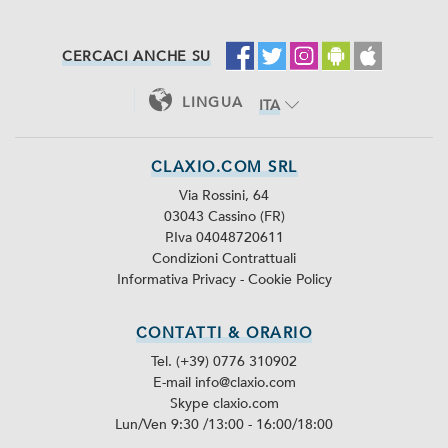
CERCACI ANCHE SU
LINGUA
ITA
ENG
CLAXIO.COM SRL
Via Rossini, 64
03043 Cassino (FR)
P.Iva 04048720611
Condizioni Contrattuali
Informativa Privacy
-
Cookie Policy
CONTATTI & ORARIO
Tel. (+39) 0776 310902
E-mail info@claxio.com
Skype
claxio.com
Lun/Ven 9:30 /13:00 - 16:00/18:00