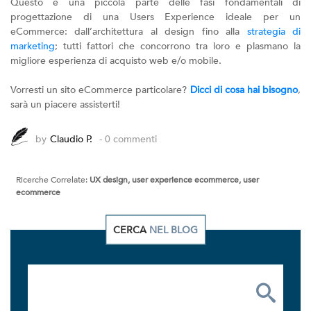
Questo è una piccola parte delle fasi fondamentali di
progettazione di una Users Experience ideale per un
eCommerce: dall’architettura al design fino alla
strategia di
marketing
; tutti fattori che concorrono tra loro e plasmano la
migliore esperienza di acquisto web e/o mobile.
Vorresti un sito eCommerce particolare?
Dicci di cosa hai bisogno
,
sarà un piacere assisterti!
by
Claudio P.
- 0 commenti
Ricerche Correlate:
UX design, user experience ecommerce, user
ecommerce
CERCA
NEL BLOG