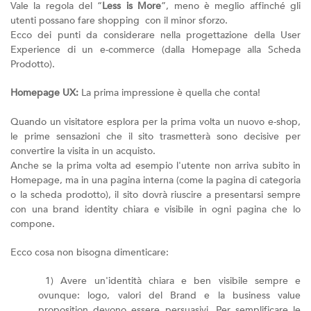
Vale la regola del “
Less is More
”, meno è meglio affinché gli
utenti possano fare shopping con il minor sforzo.
Ecco dei punti da considerare nella progettazione della User
Experience di un e-commerce (dalla Homepage alla Scheda
Prodotto).
Homepage UX:
La prima impressione è quella che conta!
Quando un visitatore esplora per la prima volta un nuovo e-shop,
le prime sensazioni che il sito trasmetterà sono decisive per
convertire la visita in un acquisto.
Anche se la prima volta ad esempio l'utente non arriva subito in
Homepage, ma in una pagina interna (come la pagina di categoria
o la scheda prodotto), il sito dovrà riuscire a presentarsi sempre
con una brand identity chiara e visibile in ogni pagina che lo
compone.
Ecco cosa non bisogna dimenticare:
1) Avere un'identità chiara e ben visibile sempre e
ovunque: logo, valori del Brand e la business value
proposition devono essere persuasivi. Per semplificare le