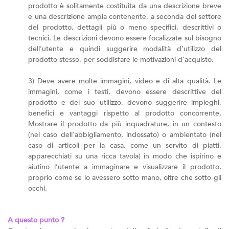
prodotto è solitamente costituita da una descrizione breve
e una descrizione ampia contenente, a seconda del settore
del prodotto, dettagli più o meno specifici, descrittivi o
tecnici. Le descrizioni devono essere focalizzate sul bisogno
dell’utente e quindi suggerire modalità d’utilizzo del
prodotto stesso, per soddisfare le motivazioni d’acquisto.
3) Deve avere molte immagini, video e di alta qualità. Le
immagini, come i testi, devono essere descrittive del
prodotto e del suo utilizzo, devono suggerire impieghi,
benefici e vantaggi rispetto al prodotto concorrente.
Mostrare il prodotto da più inquadrature, in un contesto
(nel caso dell’abbigliamento, indossato) o ambientato (nel
caso di articoli per la casa, come un servito di piatti,
apparecchiati su una ricca tavola) in modo che ispirino e
aiutino l’utente a immaginare e visualizzare il prodotto,
proprio come se lo avessero sotto mano, oltre che sotto gli
occhi.
A questo punto ?