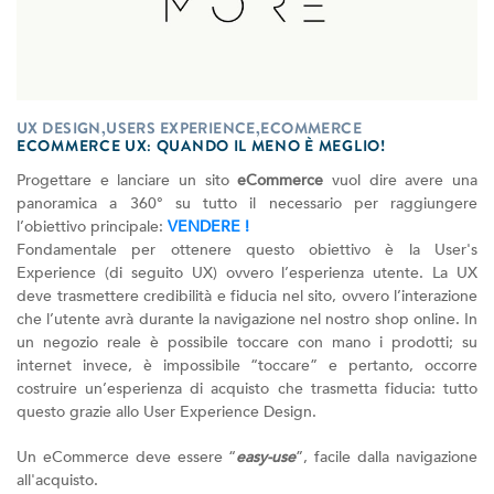
UX DESIGN,USERS EXPERIENCE,ECOMMERCE
ECOMMERCE UX: QUANDO IL MENO È MEGLIO!
Progettare e lanciare un sito
eCommerce
vuol dire avere una
panoramica a 360° su tutto il necessario per raggiungere
l’obiettivo principale:
VENDERE !
Fondamentale per ottenere questo obiettivo è la User's
Experience (di seguito UX) ovvero l’esperienza utente. La UX
deve trasmettere credibilità e fiducia nel sito, ovvero l’interazione
che l’utente avrà durante la navigazione nel nostro shop online. In
un negozio reale è possibile toccare con mano i prodotti; su
internet invece, è impossibile “toccare” e pertanto, occorre
costruire un’esperienza di acquisto che trasmetta fiducia: tutto
questo grazie allo User Experience Design.
Un eCommerce deve essere “
easy-use
”, facile dalla navigazione
all'acquisto.