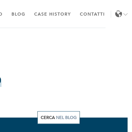
O
BLOG
CASE HISTORY
CONTATTI
IT
EN
o
CERCA
NEL BLOG