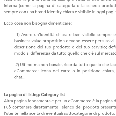
interna (come la pagina di categoria o la scheda prodotto)
sempre con una brand identity chiara e visibile in ogni pag
Ecco cosa non bisogna dimenticare:
1) Avere un'identità chiara e ben visibile sempre e
business value proposition devono essere persuasivi. 
descrizione del tuo prodotto o del tuo servizio; defin
modo si differenzia da tutto quello che c’è sul mercat
2) Ultimo ma non banale, ricorda tutto quello che lasci
eCommerce: icona del carrello in posizione chiara, pr
chat...
La pagina di listing: Category list
Altra pagina fondamentale per un eCommerce è la pagina de
Può contenere direttamente l’elenco dei prodotti presenti
l’utente nella scelta di eventuali sottocategorie di prodotto 