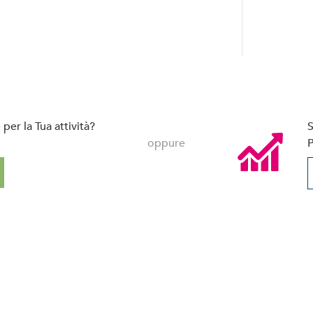
per la Tua attività?
S
oppure
P