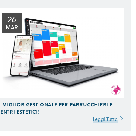
l Tuo Sito Web sui Motori di
 Scopri Come
26
MAR
L MIGLIOR GESTIONALE PER PARRUCCHIERI E
ENTRI ESTETICI!
Leggi Tutto