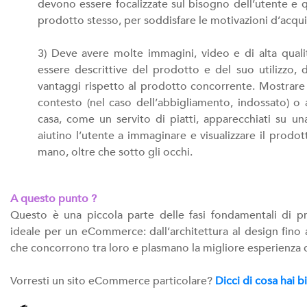
devono essere focalizzate sul bisogno dell’utente e q
prodotto stesso, per soddisfare le motivazioni d’acqui
3) Deve avere molte immagini, video e di alta quali
essere descrittive del prodotto e del suo utilizzo,
vantaggi rispetto al prodotto concorrente. Mostrare 
contesto (nel caso dell’abbigliamento, indossato) o a
casa, come un servito di piatti, apparecchiati su un
aiutino l’utente a immaginare e visualizzare il prodo
mano, oltre che sotto gli occhi.
A questo punto ?
Questo è una piccola parte delle fasi fondamentali di p
ideale per un eCommerce: dall’architettura al design fino 
che concorrono tra loro e plasmano la migliore esperienza 
Vorresti un sito eCommerce particolare?
Dicci di cosa hai 