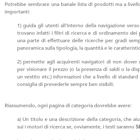
Potrebbe sembrare una banale lista di prodotti ma a livell
importanti:
1) guida gli utenti all’interno della navigazione vers
trovano infatti i filtri di ricerca e di ordinamento d
una parte di effettuare delle ricerche per gradi semp
panoramica sulla tipologia, la quantità e le caratteristi
2) permette agli acquirenti navigatori di non dover
per visionare il prezzo (o la presenza di saldi o la di
un vestito etc.) informazioni che a livello di standar
consiglia di prevederle sempre ben visibili.
Riassumendo, ogni pagina di categoria dovrebbe avere:
a) Un titolo e una descrizione della categoria, che 
sui i motori di ricerca se, ovviamente, i testi saranno
S