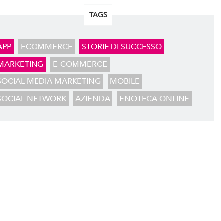
TAGS
APP
ECOMMERCE
STORIE DI SUCCESSO
MARKETING
E-COMMERCE
SOCIAL MEDIA MARKETING
MOBILE
SOCIAL NETWORK
AZIENDA
ENOTECA ONLINE