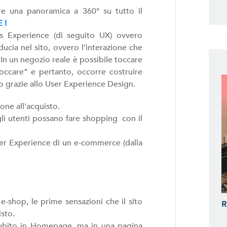
e una panoramica a 360° su tutto il
 !
s Experience (di seguito UX) ovvero
ducia nel sito, ovvero l’interazione che
 In un negozio reale è possibile toccare
occare” e pertanto, occorre costruire
o grazie allo User Experience Design.
ione all'acquisto.
li utenti possano fare shopping con il
ser Experience di un e-commerce (dalla
-shop, le prime sensazioni che il sito
R
isto.
subito in Homepage, ma in una pagina