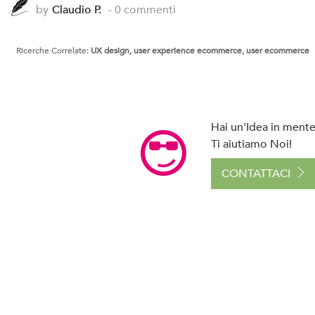
by
Claudio P.
- 0 commenti
Ricerche Correlate:
UX design, user experience ecommerce, user ecommerce
Hai un'Idea in mente 
Ti aiutiamo Noi!
CONTATTACI