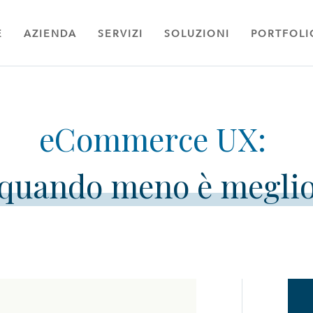
E
AZIENDA
SERVIZI
SOLUZIONI
PORTFOLI
quando meno è megli