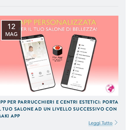
12
MAG
 iOS e Android Uniche del
PP PER PARRUCCHIERI E CENTRI ESTETICI: PORTA
L TUO SALONE AD UN LIVELLO SUCCESSIVO CON
AKI APP
 Vendita On-Line,
Leggi Tutto
 Ottimizzati per Smartphone