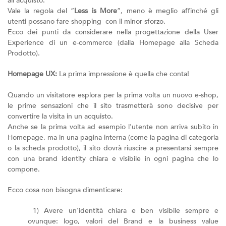
all'acquisto.
Vale la regola del “
Less is More
”, meno è meglio affinché gli
utenti possano fare shopping con il minor sforzo.
Ecco dei punti da considerare nella progettazione della User
Experience di un e-commerce (dalla Homepage alla Scheda
Prodotto).
Homepage UX:
La prima impressione è quella che conta!
Quando un visitatore esplora per la prima volta un nuovo e-shop,
le prime sensazioni che il sito trasmetterà sono decisive per
convertire la visita in un acquisto.
Anche se la prima volta ad esempio l'utente non arriva subito in
Homepage, ma in una pagina interna (come la pagina di categoria
o la scheda prodotto), il sito dovrà riuscire a presentarsi sempre
con una brand identity chiara e visibile in ogni pagina che lo
compone.
Ecco cosa non bisogna dimenticare:
1) Avere un'identità chiara e ben visibile sempre e
ovunque: logo, valori del Brand e la business value