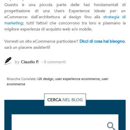
Questo è una piccola parte delle fasi fondamentali di
progettazione di una Users Experience ideale per un
eCommerce: dall’architettura al design fino alla
strategia di
marketing
; tutti fattori che concorrono tra loro e plasmano la
migliore esperienza di acquisto web e/o mobile.
Vorresti un sito eCommerce particolare?
Dicci di cosa hai bisogno
,
sarà un piacere assisterti!
by
Claudio P.
- 0 commenti
Ricerche Correlate:
UX design, user experience ecommerce, user
ecommerce
CERCA
NEL BLOG