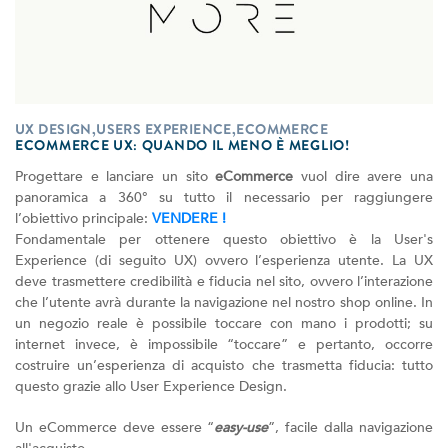
UX DESIGN,USERS EXPERIENCE,ECOMMERCE
ECOMMERCE UX: QUANDO IL MENO È MEGLIO!
Progettare e lanciare un sito
eCommerce
vuol dire avere una
panoramica a 360° su tutto il necessario per raggiungere
l’obiettivo principale:
VENDERE !
Fondamentale per ottenere questo obiettivo è la User's
Experience (di seguito UX) ovvero l’esperienza utente. La UX
deve trasmettere credibilità e fiducia nel sito, ovvero l’interazione
che l’utente avrà durante la navigazione nel nostro shop online. In
un negozio reale è possibile toccare con mano i prodotti; su
internet invece, è impossibile “toccare” e pertanto, occorre
costruire un’esperienza di acquisto che trasmetta fiducia: tutto
questo grazie allo User Experience Design.
Un eCommerce deve essere “
easy-use
”, facile dalla navigazione