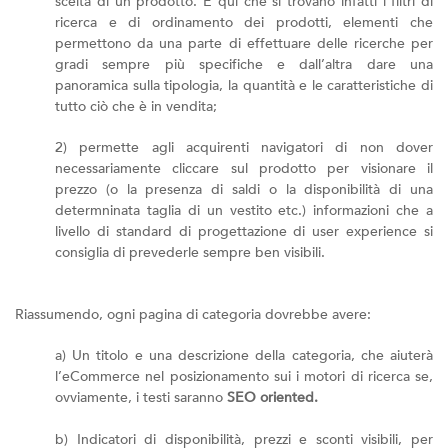
scelta di un prodotto. È qui che si trovano infatti i filtri di
ricerca e di ordinamento dei prodotti, elementi che
permettono da una parte di effettuare delle ricerche per
gradi sempre più specifiche e dall’altra dare una
panoramica sulla tipologia, la quantità e le caratteristiche di
tutto ciò che è in vendita;
2) permette agli acquirenti navigatori di non dover
necessariamente cliccare sul prodotto per visionare il
prezzo (o la presenza di saldi o la disponibilità di una
determninata taglia di un vestito etc.) informazioni che a
livello di standard di progettazione di user experience si
consiglia di prevederle sempre ben visibili.
Riassumendo, ogni pagina di categoria dovrebbe avere:
a) Un titolo e una descrizione della categoria, che aiuterà
l’eCommerce nel posizionamento sui i motori di ricerca se,
ovviamente, i testi saranno
SEO oriented.
b) Indicatori di disponibilità, prezzi e sconti visibili, per