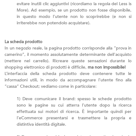
evitare inutili clic aggiuntivi (ricordiamo la regola del Less is
More). Ad esempio, se un prodotto non fosse disponibile,
in questo modo l’utente non lo scoprirebbe (e non si
irriterebbe non potendolo acquistare).
La scheda prodotto
In un negozio reale, la pagina prodotto corrisponde alla “prova in
camerino”, il momento assolutamente determinante dell'acquisto
(mettere nel carrello). Ricreare queste sensazioni durante lo
shopping elettronico di prodotti è difficile,
ma non impossibile!
L’interfaccia della scheda prodotto deve contenere tutte le
informazioni utili, in modo da accompagnare l’utente fino alla
“cassa” Checkout; vediamo come in particolare:
1) Deve comunicare il brand: spesso le schede prodotto
sono le pagine su cui atterra l’utente dopo la ricerca
effettuata sui motori di ricerca. È importante quindi per
l’eCommerce presentarsi e trasmettere la propria e
distintiva identità digitale.