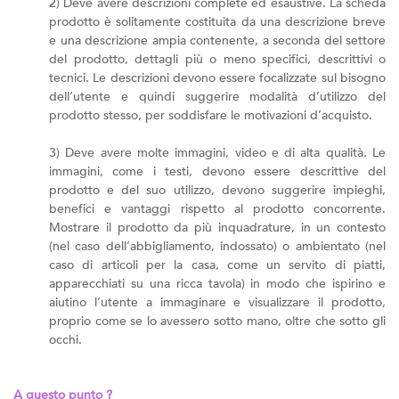
2) Deve avere descrizioni complete ed esaustive. La scheda
prodotto è solitamente costituita da una descrizione breve
e una descrizione ampia contenente, a seconda del settore
del prodotto, dettagli più o meno specifici, descrittivi o
tecnici. Le descrizioni devono essere focalizzate sul bisogno
dell’utente e quindi suggerire modalità d’utilizzo del
prodotto stesso, per soddisfare le motivazioni d’acquisto.
3) Deve avere molte immagini, video e di alta qualità. Le
immagini, come i testi, devono essere descrittive del
prodotto e del suo utilizzo, devono suggerire impieghi,
benefici e vantaggi rispetto al prodotto concorrente.
Mostrare il prodotto da più inquadrature, in un contesto
(nel caso dell’abbigliamento, indossato) o ambientato (nel
caso di articoli per la casa, come un servito di piatti,
apparecchiati su una ricca tavola) in modo che ispirino e
aiutino l’utente a immaginare e visualizzare il prodotto,
proprio come se lo avessero sotto mano, oltre che sotto gli
occhi.
A questo punto ?