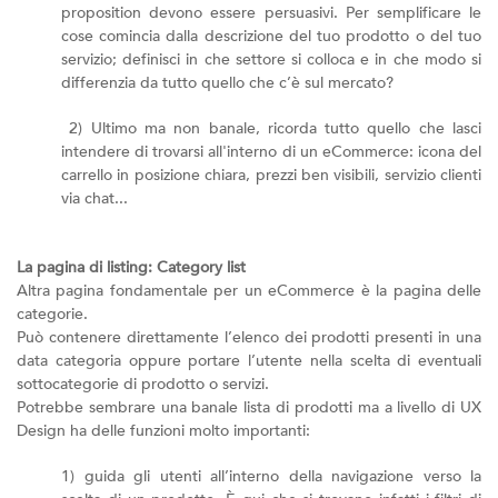
proposition devono essere persuasivi. Per semplificare le
cose comincia dalla descrizione del tuo prodotto o del tuo
servizio; definisci in che settore si colloca e in che modo si
differenzia da tutto quello che c’è sul mercato?
2) Ultimo ma non banale, ricorda tutto quello che lasci
intendere di trovarsi all'interno di un eCommerce: icona del
carrello in posizione chiara, prezzi ben visibili, servizio clienti
via chat...
La pagina di listing: Category list
Altra pagina fondamentale per un eCommerce è la pagina delle
categorie.
Può contenere direttamente l’elenco dei prodotti presenti in una
data categoria oppure portare l’utente nella scelta di eventuali
sottocategorie di prodotto o servizi.
Potrebbe sembrare una banale lista di prodotti ma a livello di UX
Design ha delle funzioni molto importanti:
1) guida gli utenti all’interno della navigazione verso la