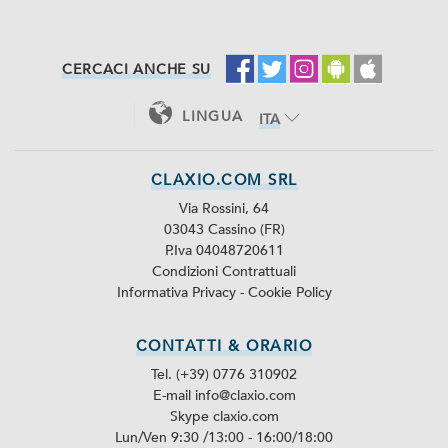
CERCACI ANCHE SU
LINGUA
ITA
ENG
CLAXIO.COM SRL
Via Rossini, 64
03043 Cassino (FR)
P.Iva 04048720611
Condizioni Contrattuali
Informativa Privacy
-
Cookie Policy
CONTATTI & ORARIO
Tel. (+39) 0776 310902
E-mail info@claxio.com
Skype
claxio.com
Lun/Ven 9:30 /13:00 - 16:00/18:00