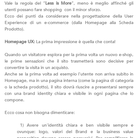
Vale la regola del “
Less is More
”, meno è meglio affinché gli
utenti possano fare shopping con il minor sforzo.
Ecco dei punti da considerare nella progettazione della User
Experience di un e-commerce (dalla Homepage alla Scheda
Prodotto).
Homepage UX:
La prima impressione è quella che conta!
Quando un visitatore esplora per la prima volta un nuovo e-shop,
le prime sensazioni che il sito trasmetterà sono decisive per
convertire la visita in un acquisto.
Anche se la prima volta ad esempio l'utente non arriva subito in
Homepage, ma in una pagina interna (come la pagina di categoria
o la scheda prodotto), il sito dovrà riuscire a presentarsi sempre
con una brand identity chiara e visibile in ogni pagina che lo
compone.
Ecco cosa non bisogna dimenticare:
1) Avere un'identità chiara e ben visibile sempre e
ovunque: logo, valori del Brand e la business value