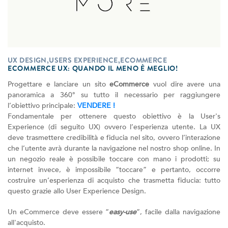
UX DESIGN,USERS EXPERIENCE,ECOMMERCE
ECOMMERCE UX: QUANDO IL MENO È MEGLIO!
Progettare e lanciare un sito
eCommerce
vuol dire avere una
panoramica a 360° su tutto il necessario per raggiungere
l’obiettivo principale:
VENDERE !
Fondamentale per ottenere questo obiettivo è la User's
Experience (di seguito UX) ovvero l’esperienza utente. La UX
deve trasmettere credibilità e fiducia nel sito, ovvero l’interazione
che l’utente avrà durante la navigazione nel nostro shop online. In
un negozio reale è possibile toccare con mano i prodotti; su
internet invece, è impossibile “toccare” e pertanto, occorre
costruire un’esperienza di acquisto che trasmetta fiducia: tutto
questo grazie allo User Experience Design.
Un eCommerce deve essere “
easy-use
”, facile dalla navigazione
all'acquisto.