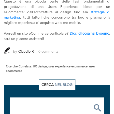
Questo è una piccola parte delle fasi fondamentali di
progettazione di una Users Experience ideale per un
eCommerce: dall’architettura al design fino alla
strategia di
marketing
; tutti fattori che concorrono tra loro e plasmano la
migliore esperienza di acquisto web e/o mobile.
Vorresti un sito eCommerce particolare?
Dicci di cosa hai bisogno
,
sarà un piacere assisterti!
by
Claudio P.
- 0 comments
Ricerche Correlate:
UX design, user experience ecommerce, user
ecommerce
CERCA
NEL BLOG