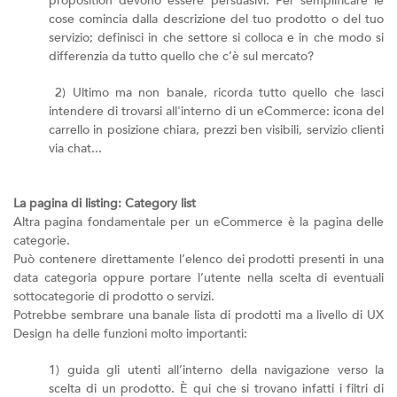
proposition devono essere persuasivi. Per semplificare le
cose comincia dalla descrizione del tuo prodotto o del tuo
servizio; definisci in che settore si colloca e in che modo si
differenzia da tutto quello che c’è sul mercato?
2) Ultimo ma non banale, ricorda tutto quello che lasci
intendere di trovarsi all'interno di un eCommerce: icona del
carrello in posizione chiara, prezzi ben visibili, servizio clienti
via chat...
La pagina di listing: Category list
Altra pagina fondamentale per un eCommerce è la pagina delle
categorie.
Può contenere direttamente l’elenco dei prodotti presenti in una
data categoria oppure portare l’utente nella scelta di eventuali
sottocategorie di prodotto o servizi.
Potrebbe sembrare una banale lista di prodotti ma a livello di UX
Design ha delle funzioni molto importanti:
1) guida gli utenti all’interno della navigazione verso la
scelta di un prodotto. È qui che si trovano infatti i filtri di