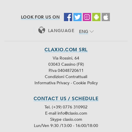
LOOK FOR US ON
LANGUAGE
ENG
ITA
CLAXIO.COM SRL
Via Rossini, 64
03043 Cassino (FR)
P.Iva 04048720611
Condizioni Contrattuali
Informativa Privacy
-
Cookie Policy
CONTACT US / SCHEDULE
Tel. (+39) 0776 310902
E-mail info@claxio.com
Skype
claxio.com
Lun/Ven 9:30 /13:00 - 16:00/18:00