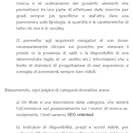
ricerca e di ordinamento dei prodotti, elementi che
permettono da una parte di effettuare delle ricerche per
gradi sempre più specifiche e dall’altra dare una
panoramica sulla tipologia, la quantità e le caratteristiche di
tutto ciò che è in vendita;
2) permette agli acquirenti navigatori di non dover
necessariamente cliccare sul prodotto per visionare il
prezzo (o la presenza di saldi o la disponibilità di una
determninata taglia di un vestito etc.) informazioni che a
livello di standard di progettazione di user experience si
consiglia di prevederle sempre ben visibili.
Riassumendo, ogni pagina di categoria dovrebbe avere:
a) Un titolo e una descrizione della categoria, che aiuterà
l’eCommerce nel posizionamento sui i motori di ricerca se,
ovviamente, i testi saranno
SEO oriented.
b) Indicatori di disponibilità, prezzi e sconti visibili, per