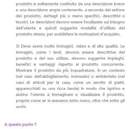
prodotto è solitamente costituita da una descrizione breve
e una descrizione ampia contenente, a seconda del settore
del prodotto, dettagli più o meno specifici, descrittivi o
tecnici. Le descrizioni devono essere focalizzate sul bisogno
dell’utente e quindi suggerire modalità d’utilizzo del
prodotto stesso, per soddisfare le motivazioni d’acquisto.
3) Deve avere molte immagini, video e di alta qualità. Le
immagini, come i testi, devono essere descrittive del
prodotto e del suo utilizzo, devono suggerire impieghi,
benefici e vantaggi rispetto al prodotto concorrente.
Mostrare il prodotto da più inquadrature, in un contesto
(nel caso dell’abbigliamento, indossato) o ambientato (nel
caso di articoli per la casa, come un servito di piatti,
apparecchiati su una ricca tavola) in modo che ispirino e
aiutino l’utente a immaginare e visualizzare il prodotto,
proprio come se lo avessero sotto mano, oltre che sotto gli
occhi.
A questo punto ?