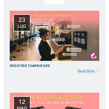
23
LUG
REGISTRO TIMBRATURE
Read More
12
MAG