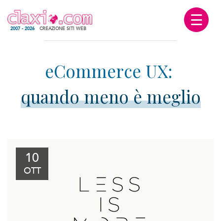
☰
2007 - 2026
CREAZIONE SITI WEB
quando meno è meglio
10
OTT