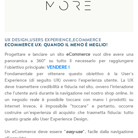
UX DESIGN,USERS EXPERIENCE,ECOMMERCE
ECOMMERCE UX: QUANDO IL MENO È MEGLIO!
Progettare e lanciare un sito
eCommerce
vuol dire avere una
panoramica a 360° su tutto il necessario per raggiungere
l’obiettivo principale:
VENDERE !
Fondamentale per ottenere questo obiettivo è la User's
Experience (di seguito UX) ovvero l’esperienza utente. La UX
deve trasmettere credibilità e fiducia nel sito, ovvero l’interazione
che l’utente avrà durante la navigazione nel nostro shop online. In
un negozio reale è possibile toccare con mano i prodotti; su
internet invece, è impossibile “toccare” e pertanto, occorre
costruire un’esperienza di acquisto che trasmetta fiducia: tutto
questo grazie allo User Experience Design.
Un eCommerce deve essere “
easy-use
”, facile dalla navigazione