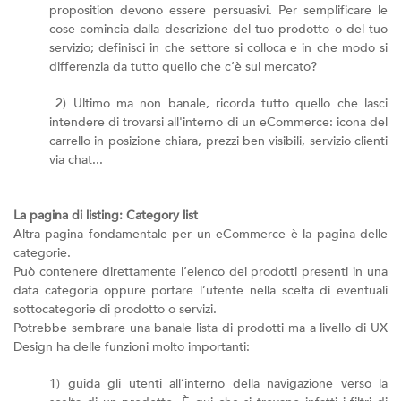
proposition devono essere persuasivi. Per semplificare le
cose comincia dalla descrizione del tuo prodotto o del tuo
servizio; definisci in che settore si colloca e in che modo si
differenzia da tutto quello che c’è sul mercato?
2) Ultimo ma non banale, ricorda tutto quello che lasci
intendere di trovarsi all'interno di un eCommerce: icona del
carrello in posizione chiara, prezzi ben visibili, servizio clienti
via chat...
La pagina di listing: Category list
Altra pagina fondamentale per un eCommerce è la pagina delle
categorie.
Può contenere direttamente l’elenco dei prodotti presenti in una
data categoria oppure portare l’utente nella scelta di eventuali
sottocategorie di prodotto o servizi.
Potrebbe sembrare una banale lista di prodotti ma a livello di UX
Design ha delle funzioni molto importanti:
1) guida gli utenti all’interno della navigazione verso la