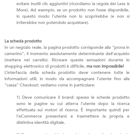
evitare inutili clic aggiuntivi (ricordiamo la regola del Less is
More). Ad esempio, se un prodotto non fosse disponibile,
in questo modo l’utente non lo scoprirebbe (e non si
irriterebbe non potendolo acquistare).
La scheda prodotto
In un negozio reale, la pagina prodotto corrisponde alla “prova in
camerino”, il momento assolutamente determinante dell'acquisto
(mettere nel carrello). Ricreare queste sensazioni durante lo
shopping elettronico di prodotti è difficile,
ma non impossibile!
L’interfaccia della scheda prodotto deve contenere tutte le
informazioni utili, in modo da accompagnare l’utente fino alla
“cassa” Checkout; vediamo come in particolare:
1) Deve comunicare il brand: spesso le schede prodotto
sono le pagine su cui atterra l’utente dopo la ricerca
effettuata sui motori di ricerca. È importante quindi per
l’eCommerce presentarsi e trasmettere la propria e
distintiva identità digitale.