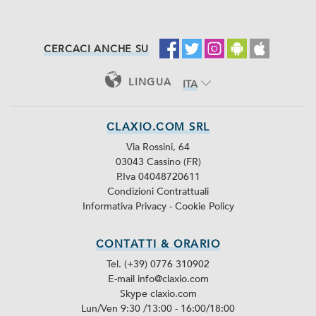
CERCACI ANCHE SU
LINGUA
ITA
ENG
CLAXIO.COM SRL
Via Rossini, 64
03043 Cassino (FR)
P.Iva 04048720611
Condizioni Contrattuali
Informativa Privacy
-
Cookie Policy
CONTATTI & ORARIO
Tel. (+39) 0776 310902
E-mail info@claxio.com
Skype
claxio.com
Lun/Ven 9:30 /13:00 - 16:00/18:00