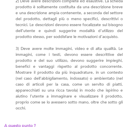
2) Deve avere descrizioni complete ed esaustive. La scheda
prodotto è solitamente costituita da una descrizione breve
e una descrizione ampia contenente, a seconda del settore
del prodotto, dettagli più o meno specifici, descrittivi o
tecnici. Le descrizioni devono essere focalizzate sul bisogno
dell’utente e quindi suggerire modalità d’utilizzo del
prodotto stesso, per soddisfare le motivazioni d’acquisto.
3) Deve avere molte immagini, video e di alta qualità. Le
immagini, come i testi, devono essere descrittive del
prodotto e del suo utilizzo, devono suggerire impieghi,
benefici e vantaggi rispetto al prodotto concorrente.
Mostrare il prodotto da più inquadrature, in un contesto
(nel caso dell’abbigliamento, indossato) o ambientato (nel
caso di articoli per la casa, come un servito di piatti,
apparecchiati su una ricca tavola) in modo che ispirino e
aiutino l’utente a immaginare e visualizzare il prodotto,
proprio come se lo avessero sotto mano, oltre che sotto gli
occhi.
A questo punto ?