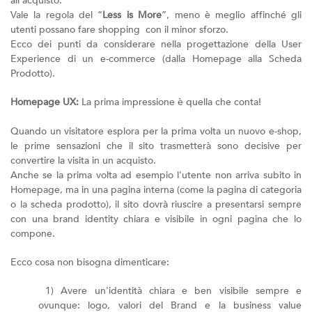
all'acquisto.
Vale la regola del “
Less is More
”, meno è meglio affinché gli
utenti possano fare shopping con il minor sforzo.
Ecco dei punti da considerare nella progettazione della User
Experience di un e-commerce (dalla Homepage alla Scheda
Prodotto).
Homepage UX:
La prima impressione è quella che conta!
Quando un visitatore esplora per la prima volta un nuovo e-shop,
le prime sensazioni che il sito trasmetterà sono decisive per
convertire la visita in un acquisto.
Anche se la prima volta ad esempio l'utente non arriva subito in
Homepage, ma in una pagina interna (come la pagina di categoria
o la scheda prodotto), il sito dovrà riuscire a presentarsi sempre
con una brand identity chiara e visibile in ogni pagina che lo
compone.
Ecco cosa non bisogna dimenticare:
1) Avere un'identità chiara e ben visibile sempre e
ovunque: logo, valori del Brand e la business value