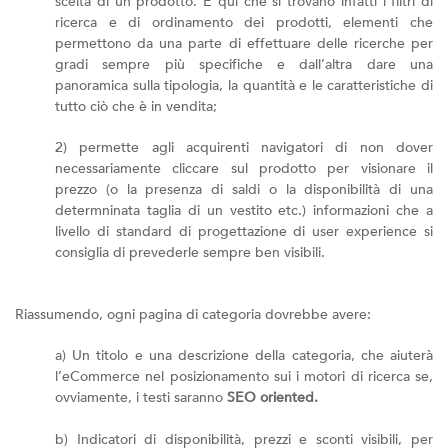
scelta di un prodotto. È qui che si trovano infatti i filtri di
ricerca e di ordinamento dei prodotti, elementi che
permettono da una parte di effettuare delle ricerche per
gradi sempre più specifiche e dall’altra dare una
panoramica sulla tipologia, la quantità e le caratteristiche di
tutto ciò che è in vendita;
2) permette agli acquirenti navigatori di non dover
necessariamente cliccare sul prodotto per visionare il
prezzo (o la presenza di saldi o la disponibilità di una
determninata taglia di un vestito etc.) informazioni che a
livello di standard di progettazione di user experience si
consiglia di prevederle sempre ben visibili.
Riassumendo, ogni pagina di categoria dovrebbe avere:
a) Un titolo e una descrizione della categoria, che aiuterà
l’eCommerce nel posizionamento sui i motori di ricerca se,
ovviamente, i testi saranno
SEO oriented.
b) Indicatori di disponibilità, prezzi e sconti visibili, per