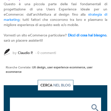
Questo è una piccola parte delle fasi fondamentali di
progettazione di una Users Experience ideale per un
eCommerce: dall’architettura al design fino alla
strategia di
marketing
; tutti fattori che concorrono tra loro e plasmano la
migliore esperienza di acquisto web e/o mobile.
Vorresti un sito eCommerce particolare?
Dicci di cosa hai bisogno
,
sarà un piacere assisterti!
by
Claudio P.
- 0 commenti
Ricerche Correlate:
UX design, user experience ecommerce, user
ecommerce
CERCA
NEL BLOG