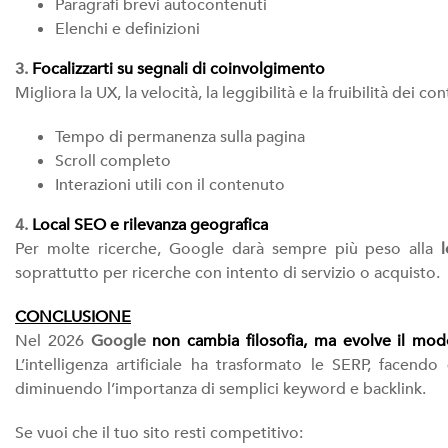
Paragrafi brevi autocontenuti
Elenchi e definizioni
3.
Focalizzarti su segnali di coinvolgimento
Migliora la UX, la velocità, la leggibilità e la fruibilità dei 
Tempo di permanenza sulla pagina
Scroll completo
Interazioni utili con il contenuto
4.
Local SEO e rilevanza geografica
Per molte ricerche, Google darà sempre più peso alla
soprattutto per ricerche con intento di servizio o acquisto.
CONCLUSIONE
Nel 2026
Google
non cambia filosofia, ma evolve il modo
L’intelligenza artificiale ha trasformato le SERP, facend
diminuendo l’importanza di semplici keyword e backlink.
Se vuoi che il tuo sito resti competitivo: