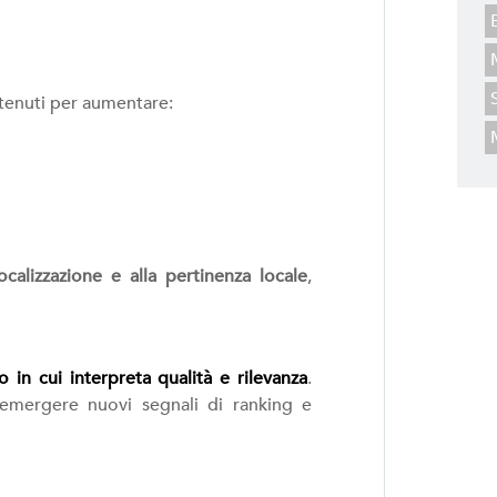
contenuti per aumentare:
localizzazione e alla pertinenza locale
,
 in cui interpreta qualità e rilevanza
.
o emergere nuovi segnali di ranking e