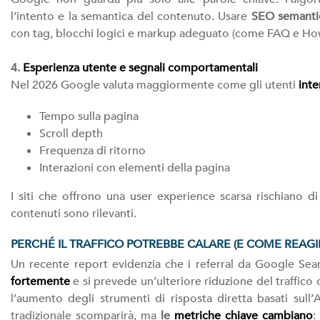
l’intento e la semantica del contenuto. Usare
SEO semanti
con tag, blocchi logici e markup adeguato (come FAQ e How
4.
Esperienza utente e segnali comportamentali
Nel 2026 Google valuta maggiormente come gli utenti
int
Tempo sulla pagina
Scroll depth
Frequenza di ritorno
Interazioni con elementi della pagina
I siti che offrono una user experience scarsa rischiano di
contenuti sono rilevanti.
PERCHÉ IL TRAFFICO POTREBBE CALARE (E COME REAGI
Un recente report evidenzia che i referral da Google Sea
fortemente
e si prevede un’ulteriore riduzione del traffico
l’aumento degli strumenti di risposta diretta basati sull’A
tradizionale scomparirà, ma
le
metriche chiave cambiano
: