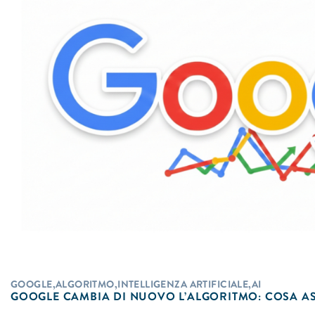
GOOGLE,ALGORITMO,INTELLIGENZA ARTIFICIALE,AI
GOOGLE CAMBIA DI NUOVO L’ALGORITMO: COSA ASP