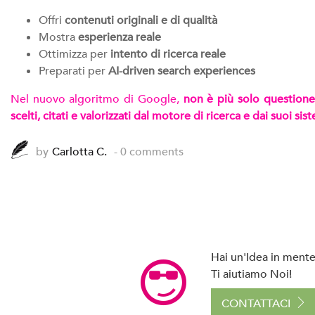
Offri
contenuti originali e di qualità
Mostra
esperienza reale
Ottimizza per
intento di ricerca reale
Preparati per
AI-driven search experiences
Nel nuovo algoritmo di Google,
non è più solo questione 
scelti, citati e valorizzati dal motore di ricerca e dai suoi sist
by
Carlotta C.
- 0 comments
Hai un'Idea in mente 
Ti aiutiamo Noi!
CONTATTACI