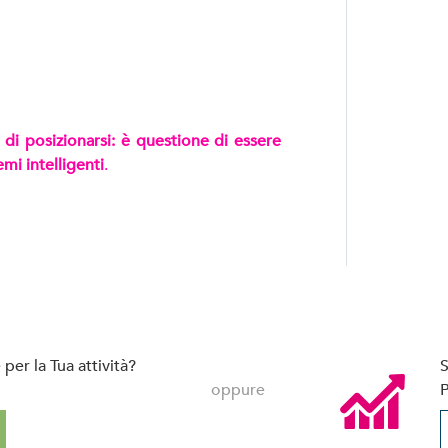
di posizionarsi: è questione di essere
emi intelligenti
.
per la Tua attività?
S
oppure
P