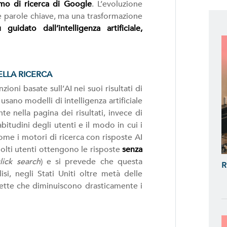
mo di ricerca di Google
. L’evoluzione
i e parole chiave, ma una trasformazione
uidato dall’intelligenza artificiale,
ELLA RICERCA
oni basate sull’AI nei suoi risultati di
usano modelli di intelligenza artificiale
e nella pagina dei risultati, invece di
bitudini degli utenti e il modo in cui i
ome i motori di ricerca con risposte AI
molti utenti ottengono le risposte
senza
lick search
) e si prevede che questa
R
i, negli Stati Uniti oltre metà delle
ette che diminuiscono drasticamente i