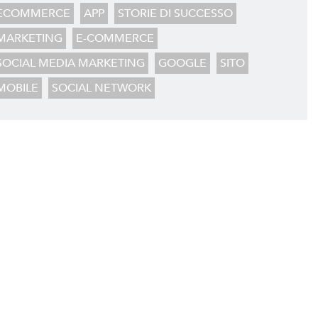
ECOMMERCE
APP
STORIE DI SUCCESSO
MARKETING
E-COMMERCE
SOCIAL MEDIA MARKETING
GOOGLE
SITO
MOBILE
SOCIAL NETWORK