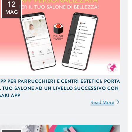
12
MAG
PP PER PARRUCCHIERI E CENTRI ESTETICI: PORTA
L TUO SALONE AD UN LIVELLO SUCCESSIVO CON
AKI APP
Read More
 iOS e Android Uniche del