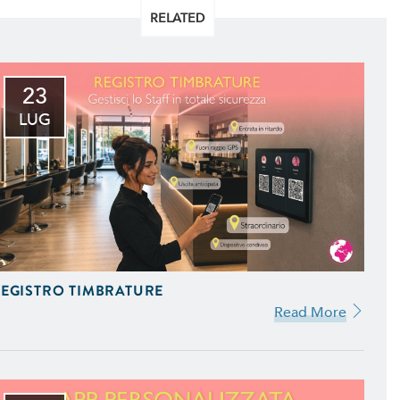
RELATED
23
LUG
EGISTRO TIMBRATURE
Read More