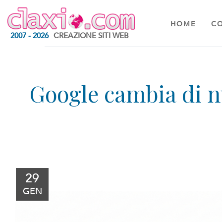
HOME
C
2007 - 2026
CREAZIONE SITI WEB
29
GEN